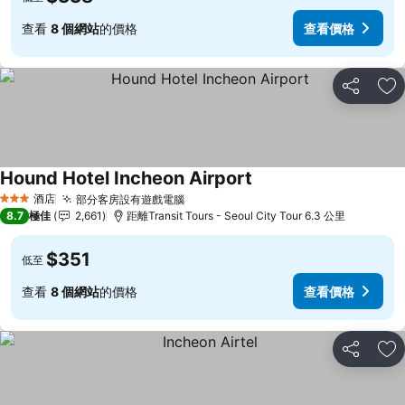
查看
8 個網站
的價格
查看價格
分享
放
Hound Hotel Incheon Airport
酒店
部分客房設有遊戲電腦
3 星級
8.7
極佳
2,661
距離Transit Tours - Seoul City Tour 6.3 公里
$351
低至
查看
8 個網站
的價格
查看價格
分享
放