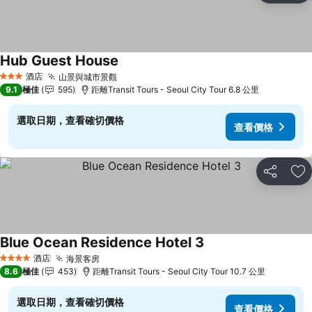
Hub Guest House
酒店
山景與城市景觀
3 星級
9.1
極佳
595
距離Transit Tours - Seoul City Tour 6.8 公里
選取日期，查看確切價格
查看價格
分享
放
Blue Ocean Residence Hotel 3
酒店
海景客房
4 星級
8.6
極佳
453
距離Transit Tours - Seoul City Tour 10.7 公里
選取日期，查看確切價格
查看價格