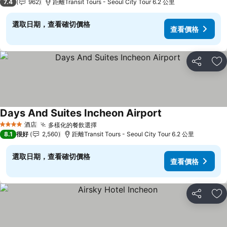
7.4
962
距離Transit Tours - Seoul City Tour 6.2 公里
選取日期，查看確切價格
查看價格
分享
放
Days And Suites Incheon Airport
酒店
多樣化的餐飲選擇
4 星級
8.1
很好
2,560
距離Transit Tours - Seoul City Tour 6.2 公里
選取日期，查看確切價格
查看價格
分享
放