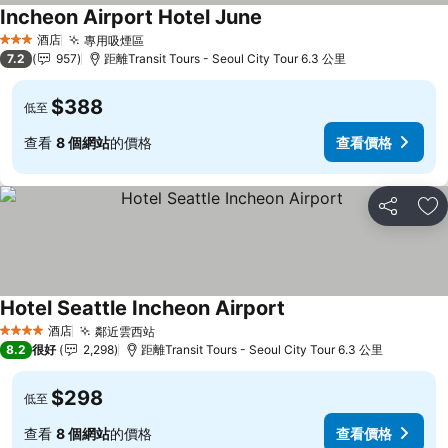
Incheon Airport Hotel June
酒店
專用吸煙區
3 星級
7.2
957
距離Transit Tours - Seoul City Tour 6.3 公里
$388
低至
查看
8 個網站
的價格
查看價格
分享
放
Hotel Seattle Incheon Airport
酒店
鄰近雲西站
4 星級
8.2
很好
2,298
距離Transit Tours - Seoul City Tour 6.3 公里
$298
低至
查看
8 個網站
的價格
查看價格