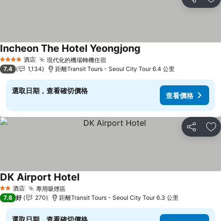
分享
放
Incheon The Hotel Yeongjong
酒店
現代化的機場轉機住宿
4 星級
7.4
1,134
距離Transit Tours - Seoul City Tour 6.4 公里
選取日期，查看確切價格
查看價格
分享
放
DK Airport Hotel
酒店
專用吸煙區
2 星級
7.8
好
270
距離Transit Tours - Seoul City Tour 6.3 公里
選取日期，查看確切價格