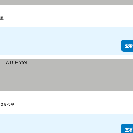
公里
查看
 3.5 公里
查看