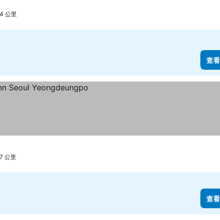
.4 公里
查看
.7 公里
查看