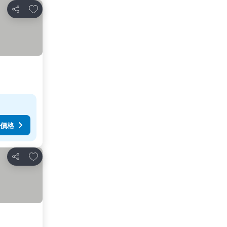
放到收藏夾
分享
價格
放到收藏夾
分享