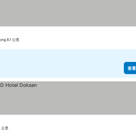
ng 8.1 公里
查看
4 公里