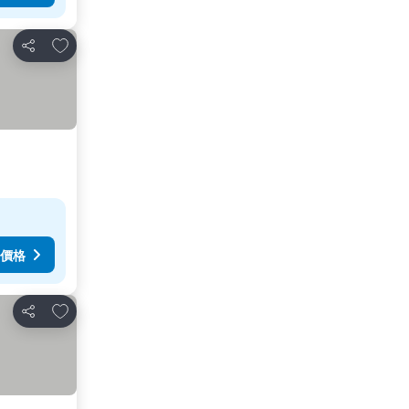
放到收藏夾
分享
價格
放到收藏夾
分享