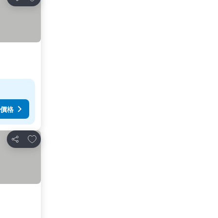
分享
價格
放到收藏夾
分享