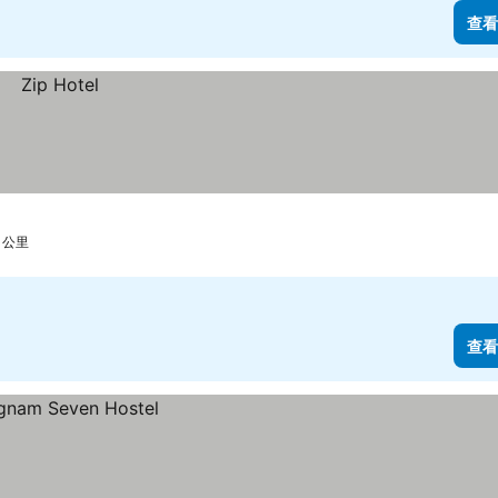
查看
5 公里
查看