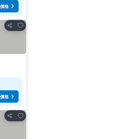
價格
放到收藏夾
分享
價格
放到收藏夾
分享