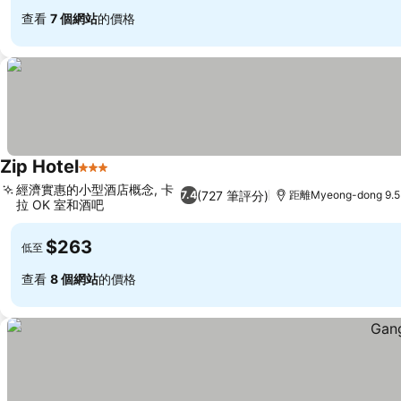
查看
7 個網站
的價格
Zip Hotel
3 星級
經濟實惠的小型酒店概念, 卡
(727 筆評分)
7.4
距離Myeong-dong 9.
拉 OK 室和酒吧
$263
低至
查看
8 個網站
的價格