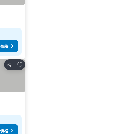
價格
放到收藏夾
分享
價格