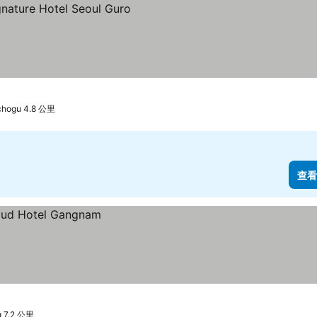
hogu 4.8 公里
查看
 7.2 公里