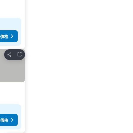
價格
放到收藏夾
分享
價格