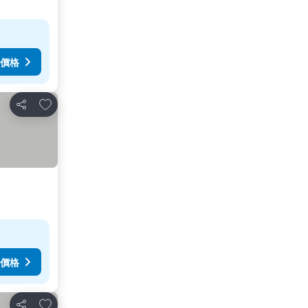
價格
放到收藏夾
分享
價格
放到收藏夾