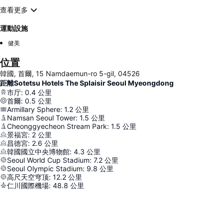
查看更多
運動設施
健美
位置
韓國, 首爾, 15 Namdaemun-ro 5-gil, 04526
距離Sotetsu Hotels The Splaisir Seoul Myeongdong
市厅
:
0.4
公里
首爾
:
0.5
公里
Armillary Sphere
:
1.2
公里
Namsan Seoul Tower
:
1.5
公里
Cheonggyecheon Stream Park
:
1.5
公里
景福宮
:
2
公里
昌德宮
:
2.6
公里
韓國國立中央博物館
:
4.3
公里
Seoul World Cup Stadium
:
7.2
公里
Seoul Olympic Stadium
:
9.8
公里
高尺天空穹顶
:
12.2
公里
仁川國際機場
:
48.8
公里