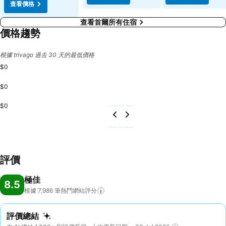
查看價格
查看首爾所有住宿
價格趨勢
根據 trivago 過去 30 天的最低價格
$0
$0
$0
評價
極佳
8.5
根據 7,986
筆熱門網站評分
評價總結