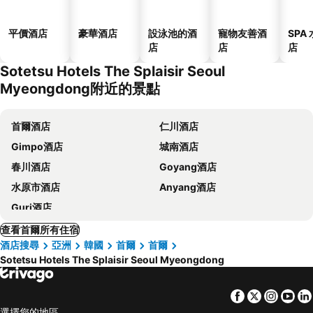
平價酒店
豪華酒店
設泳池的酒
寵物友善酒
SPA
店
店
店
Sotetsu Hotels The Splaisir Seoul
Myeongdong附近的景點
首爾酒店
仁川酒店
Gimpo酒店
城南酒店
春川酒店
Goyang酒店
水原市酒店
Anyang酒店
Guri酒店
查看首爾所有住宿
酒店搜尋
亞洲
韓國
首爾
首爾
Sotetsu Hotels The Splaisir Seoul Myeongdong
Facebook
Twitter
Insta
Yo
選擇您的地區