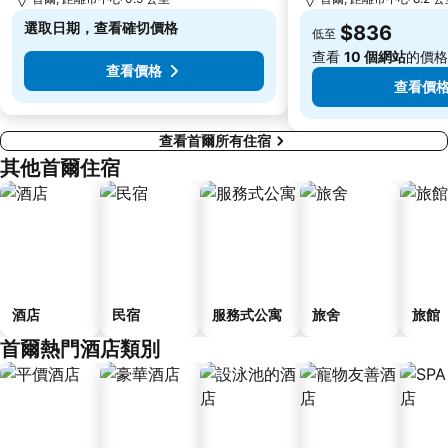
選取日期，查看確切價格
木洞棒球場
Kintex
$836
低至
查看
10 個網站
的價格
查看價格
查看價
查看首爾所有住宿
其他首爾住宿
酒店
民宿
服務式公寓
旅舍
旅館
首爾熱門酒店類別