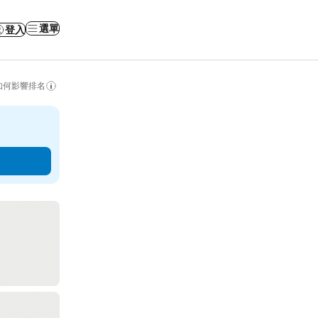
選單
登入
如何影響排名