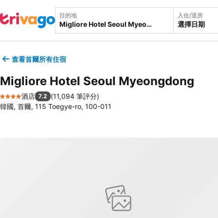
目的地
入住/退房
選擇日期
查看首爾所有住宿
Migliore Hotel Seoul Myeongdong
酒店
(
11,094 筆評分
)
7.2
4 星級
韓國, 首爾, 115 Toegye-ro, 100-011