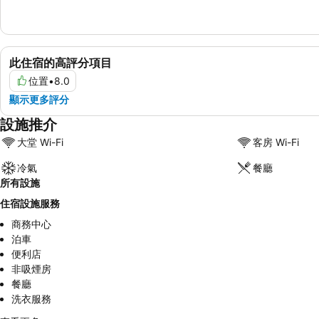
此住宿的高評分項目
位置
•
8.0
顯示更多評分
設施推介
大堂 Wi-Fi
客房 Wi-Fi
冷氣
餐廳
所有設施
住宿設施服務
商務中心
泊車
便利店
非吸煙房
餐廳
洗衣服務