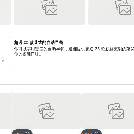
超過 25 款菜式的自助早餐
你可以享用豐盛的自助早餐，這裡提供超過 25 款新鮮烹製的菜
你的各種口味。
放到收藏夾
放到收藏夾
酒店
酒店