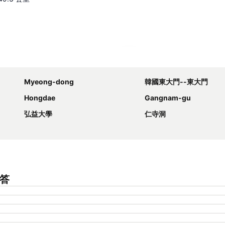
展開地圖
Myeong-dong
韓國東大門--東大門
Hongdae
Gangnam-gu
弘益大學
仁寺洞
問答