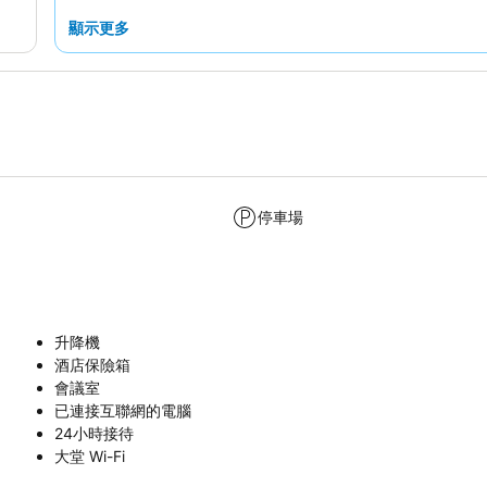
顯示更多
停車場
升降機
酒店保險箱
會議室
已連接互聯網的電腦
24小時接待
大堂 Wi-Fi