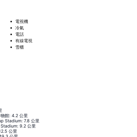
電視機
冷氣
電話
有線電視
雪櫃
里
博物館
:
4.2
公里
up Stadium
:
7.8
公里
 Stadium
:
9.2
公里
12.5
公里
49.3
公里