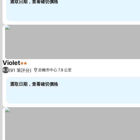
選取日期，查看確切價格
Violet
2 星級
查看價格
(91 筆評分)
6.2
距離市中心 7.8 公里
選取日期，查看確切價格