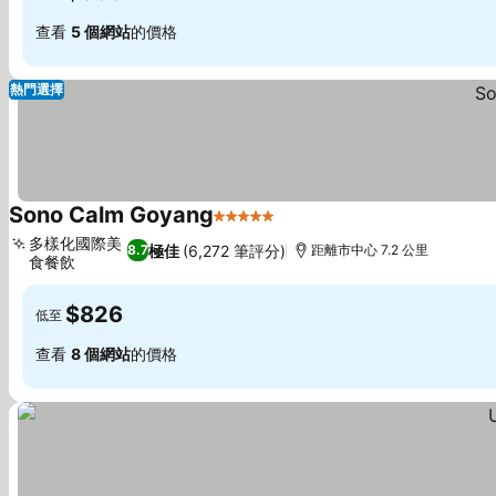
查看
5 個網站
的價格
熱門選擇
Sono Calm Goyang
5 星級
查看價格
多樣化國際美
極佳
(6,272 筆評分)
8.7
距離市中心 7.2 公里
食餐飲
查看價格
$826
低至
查看
8 個網站
的價格