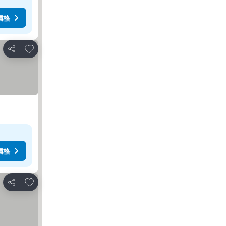
價格
放到收藏夾
分享
價格
放到收藏夾
分享