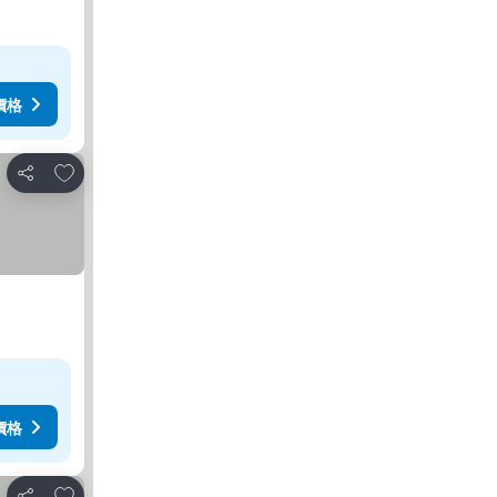
價格
放到收藏夾
分享
價格
放到收藏夾