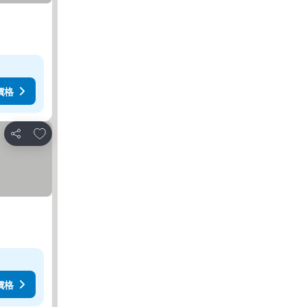
價格
放到收藏夾
分享
價格