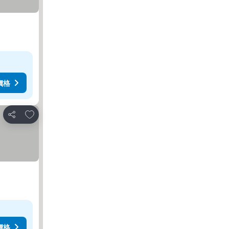
價格
放到收藏夾
分享
價格