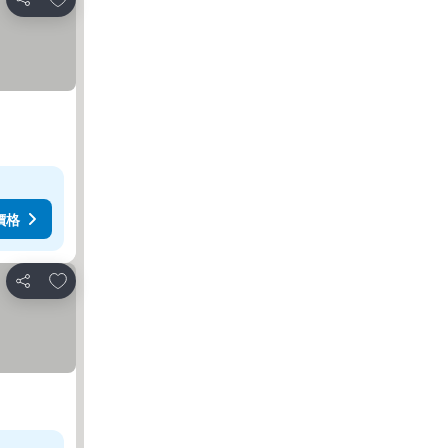
分享
價格
放到收藏夾
分享