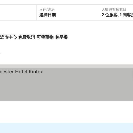
入住/退房
人數與客房數目
選擇日期
2 位旅客, 1 間客
近市中心
免費取消
可帶寵物
包早餐
店