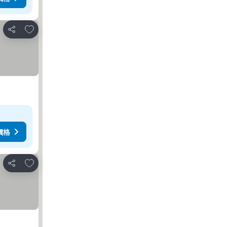
放到收藏夾
分享
價格
放到收藏夾
分享