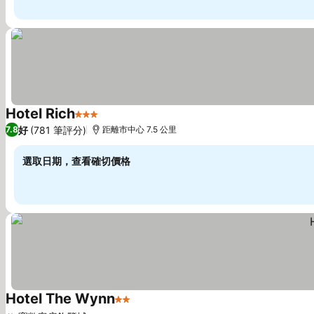
Hotel Rich
3 星級
查看價格
好
(781 筆評分)
7.8
距離市中心 7.5 公里
選取日期，查看確切價格
Hotel The Wynn
2 星級
查看價格