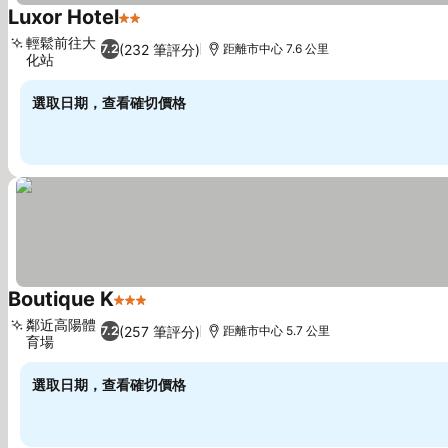
Luxor Hotel
2 星級
查看價格
輕鬆前往大
(232 筆評分)
7.2
距離市中心 7.6 公里
化站
查看價格
選取日期，查看確切價格
Boutique K
3 星級
查看價格
鄰近高陽體
(257 筆評分)
7.2
距離市中心 5.7 公里
育場
查看價格
選取日期，查看確切價格