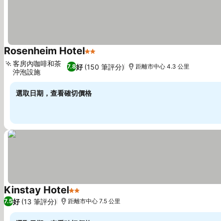
Rosenheim Hotel
2 星級
查看價格
客房內咖啡和茶
好
(150 筆評分)
7.8
距離市中心 4.3 公里
沖泡設施
查看價格
選取日期，查看確切價格
Kinstay Hotel
2 星級
查看價格
好
(13 筆評分)
7.5
距離市中心 7.5 公里