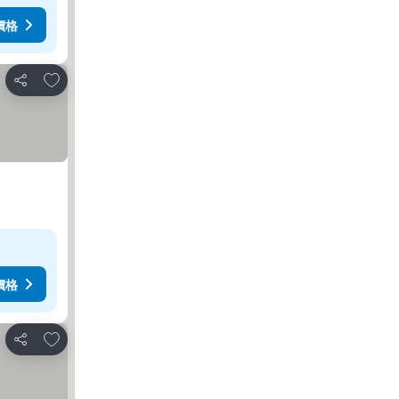
價格
放到收藏夾
分享
價格
放到收藏夾
分享