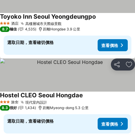
Toyoko Inn Seoul Yeongdeungpo
查看價格
酒店
高樓層城市天際線景觀
查看價格
3 星級
8.7
極佳
4,535
距離Hongdae 3.9 公里
選取日期，查看確切價格
查看價格
分享
放
Hostel CLEO Seoul Hongdae
查看價格
旅舍
現代室內設計
查看價格
3 星級
8.3
很好
1,434
距離Myeong-dong 5.3 公里
選取日期，查看確切價格
查看價格