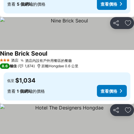
查看
5 個網站
的價格
查看價格
分享
放
Nine Brick Seoul
查看價格
酒店
酒店內設有戶外用餐區的餐廳
查看價格
3 星級
8.6
極佳
1,874
距離Hongdae 0.6 公里
$1,034
低至
查看
1 個網站
的價格
查看價格
分享
放