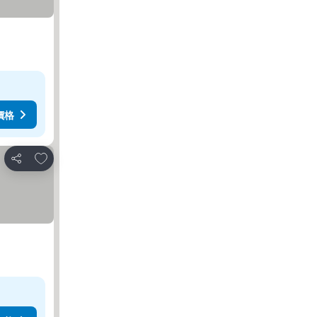
價格
放到收藏夾
分享