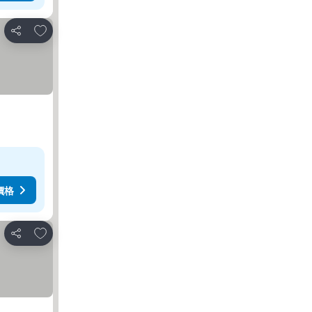
放到收藏夾
分享
價格
放到收藏夾
分享