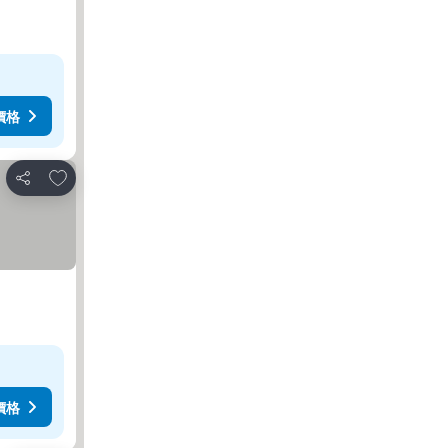
價格
放到收藏夾
分享
價格