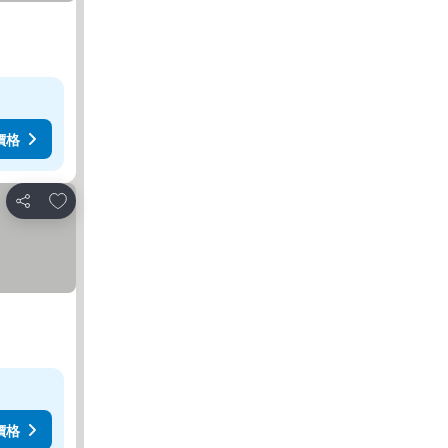
價格
放到收藏夾
分享
價格