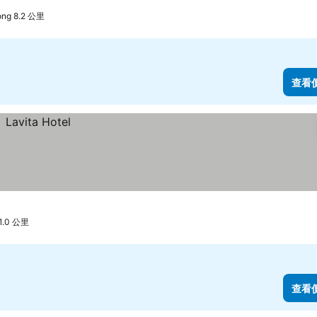
ng 8.2 公里
查看
.0 公里
查看