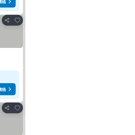
價格
放到收藏夾
分享
價格
放到收藏夾
分享