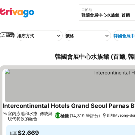
目的地
篩選
排序方式
價格
韓國會展中
韓國會展中心水族館 (首爾, 
Intercontinental Hotels Grand Seoul Parnas B
室內泳池和水療, 傳統與
極佳
(14,319 筆評分)
9.1
距離Myeong-don
現代餐飲的融合
$2,669
低至