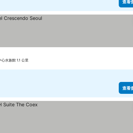
查看
水族館 1.1 公里
查看