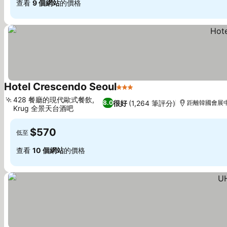
查看
9 個網站
的價格
Hotel Crescendo Seoul
3 星級
428 餐廳的現代歐式餐飲,
很好
(1,264 筆評分)
8.0
距離韓國會展中心
Krug 全景天台酒吧
$570
低至
查看
10 個網站
的價格