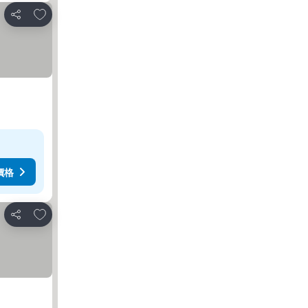
放到收藏夾
分享
價格
放到收藏夾
分享