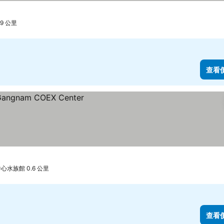
9 公里
查看
水族館 0.6 公里
查看