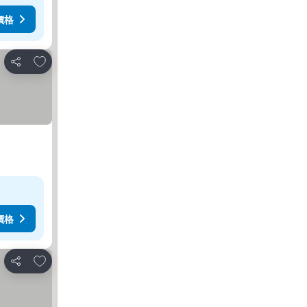
價格
放到收藏夾
分享
價格
放到收藏夾
分享