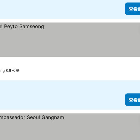
查看
ng 8.6 公里
查看