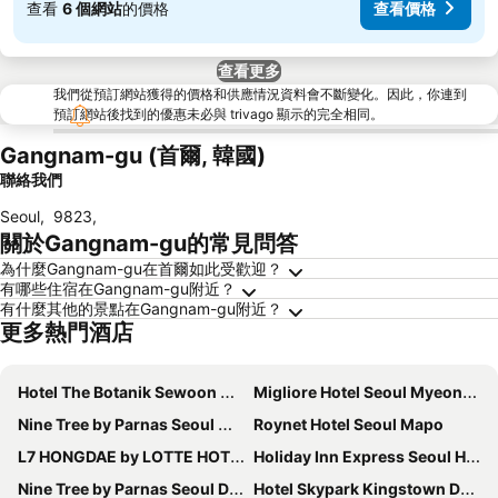
查看
6 個網站
的價格
查看價格
查看更多
我們從預訂網站獲得的價格和供應情況資料會不斷變化。因此，你連到
預訂網站後找到的優惠未必與 trivago 顯示的完全相同。
Gangnam-gu (首爾, 韓國)
聯絡我們
Seoul
,
9823
,
關於Gangnam-gu的常見問答
為什麼Gangnam-gu在首爾如此受歡迎？
有哪些住宿在Gangnam-gu附近？
有什麼其他的景點在Gangnam-gu附近？
更多熱門酒店
Hotel The Botanik Sewoon Myeongdong
Migliore Hotel Seoul Myeongdong
Nine Tree by Parnas Seoul Myeongdong 2
Roynet Hotel Seoul Mapo
L7 HONGDAE by LOTTE HOTELS
Holiday Inn Express Seoul Hongdae By Ihg
Nine Tree by Parnas Seoul Dongdaemun
Hotel Skypark Kingstown Dongdaemun