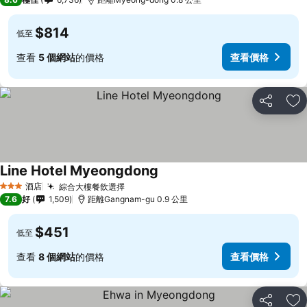
$814
低至
查看
5 個網站
的價格
查看價格
分享
放
Line Hotel Myeongdong
酒店
綜合大樓餐飲選擇
3 星級
7.6
好
1,509
距離Gangnam-gu 0.9 公里
$451
低至
查看
8 個網站
的價格
查看價格
分享