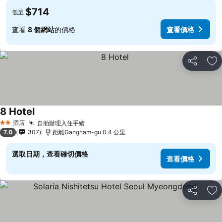
$714
低至
查看
8 個網站
的價格
查看價格
分享
放
8 Hotel
酒店
自助辦理入住手續
2 星級
7.0
307
距離Gangnam-gu 0.4 公里
選取日期，查看確切價格
查看價格
分享
放