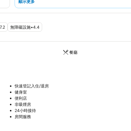
顯示更多
7.2
無障礙設施
•
4.4
餐廳
快速登記入住/退房
健身室
便利店
非吸煙房
24小時接待
房間服務