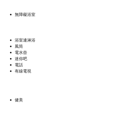
無障礙浴室
浴室連淋浴
風筒
電水壺
迷你吧
電話
有線電視
健美