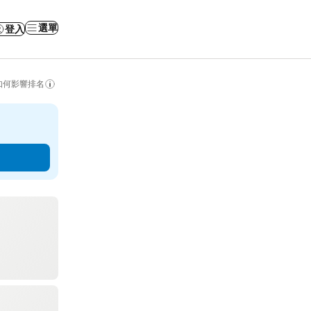
選單
登入
如何影響排名