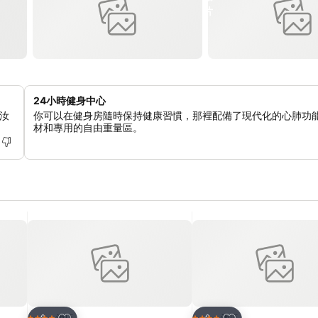
24小時健身中心
汝
你可以在健身房隨時保持健康習慣，那裡配備了現代化的心肺功
材和專用的自由重量區。
放到收藏夾
放到收藏夾
酒店
酒店