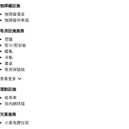
無障礙設施
無障礙通道
無障礙停車場
客房設施服務
壁爐
熨斗/熨衫板
暖氣
冷氣
書桌
客房保險箱
查看更多
運動設施
租單車
室內網球場
兒童服務
小童免費住宿