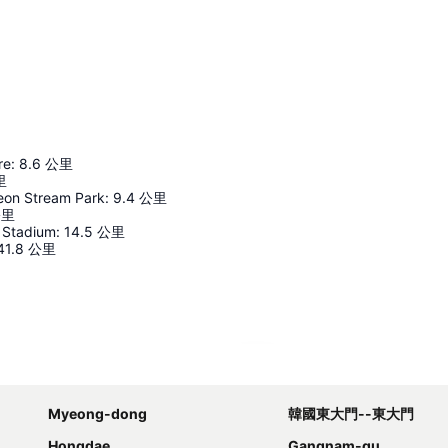
re
:
8.6
公里
里
on Stream Park
:
9.4
公里
公里
 Stadium
:
14.5
公里
41.8
公里
展開地圖
Myeong-dong
韓國東大門--東大門
Hongdae
Gangnam-gu