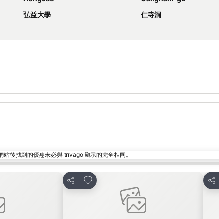
弘益大學
仁寺洞
找到的優惠未必與 trivago 顯示的完全相同。
放到收藏夾
分享
分