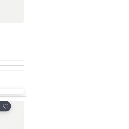
熱門選擇
放到收藏夾
放到收藏夾
享
分享