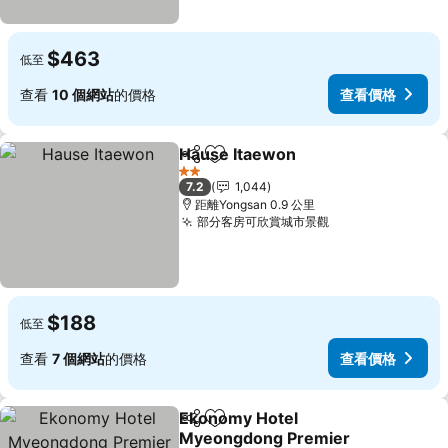
$463
低至
查看
10 個網站
的價格
查看價格
Hause Itaewon
分享
放到收藏夾
查看價格
2 星級
7.2
1,044
距離Yongsan 0.9 公里
部分客房可欣賞城市景觀
查看價格
$188
低至
查看
7 個網站
的價格
查看價格
Ekonomy Hotel
分享
放到收藏夾
Myeongdong Premier