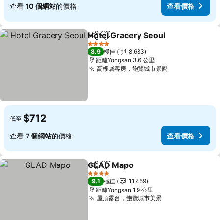
查看
10 個網站
的價格
查看價格
Hotel Gracery Seoul
分享
放到收藏夾
查看價
4 星級
8.9
極佳
8,683
距離Yongsan 3.6 公里
高樓層客房，飽覽城市景觀
查看價格
$712
低至
查看
7 個網站
的價格
查看價格
GLAD Mapo
分享
放到收藏夾
查看價格
4 星級
9.1
極佳
11,459
距離Yongsan 1.9 公里
屋頂露台，飽覽城市美景
查看價格