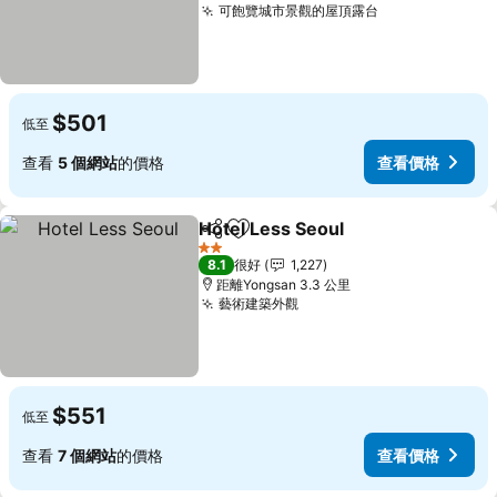
可飽覽城市景觀的屋頂露台
查看價格
$501
低至
查看
5 個網站
的價格
查看價格
Hotel Less Seoul
分享
放到收藏夾
查看價格
2 星級
8.1
很好
1,227
距離Yongsan 3.3 公里
藝術建築外觀
查看價格
$551
低至
查看
7 個網站
的價格
查看價格