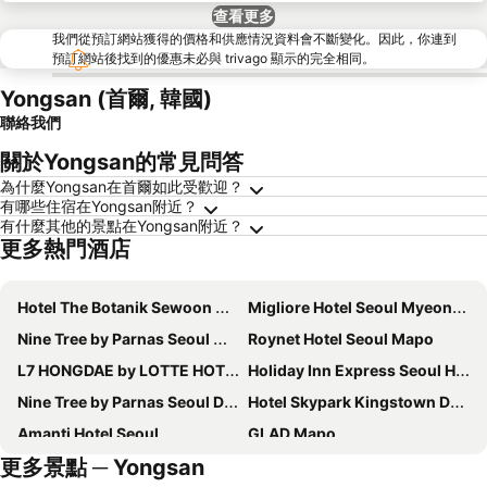
查看更多
我們從預訂網站獲得的價格和供應情況資料會不斷變化。因此，你連到
預訂網站後找到的優惠未必與 trivago 顯示的完全相同。
Yongsan (首爾, 韓國)
聯絡我們
關於Yongsan的常見問答
為什麼Yongsan在首爾如此受歡迎？
有哪些住宿在Yongsan附近？
有什麼其他的景點在Yongsan附近？
更多熱門酒店
Hotel The Botanik Sewoon Myeongdong
Migliore Hotel Seoul Myeongdong
Nine Tree by Parnas Seoul Myeongdong 2
Roynet Hotel Seoul Mapo
L7 HONGDAE by LOTTE HOTELS
Holiday Inn Express Seoul Hongdae By Ihg
Nine Tree by Parnas Seoul Dongdaemun
Hotel Skypark Kingstown Dongdaemun
Amanti Hotel Seoul
GLAD Mapo
更多景點 ─ Yongsan
Nine Tree by Parnas Seoul Myeongdong 1
Stanford Hotel Myeongdong