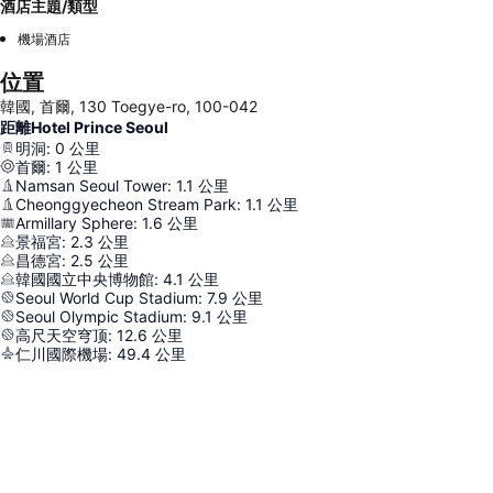
酒店主題/類型
機場酒店
位置
韓國, 首爾, 130 Toegye-ro, 100-042
距離Hotel Prince Seoul
明洞
:
0
公里
首爾
:
1
公里
Namsan Seoul Tower
:
1.1
公里
Cheonggyecheon Stream Park
:
1.1
公里
Armillary Sphere
:
1.6
公里
景福宮
:
2.3
公里
昌德宮
:
2.5
公里
韓國國立中央博物館
:
4.1
公里
Seoul World Cup Stadium
:
7.9
公里
Seoul Olympic Stadium
:
9.1
公里
高尺天空穹顶
:
12.6
公里
仁川國際機場
:
49.4
公里