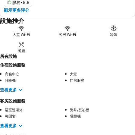
服務
•
8.8
顯示更多評分
設施推介
大堂 Wi-Fi
客房 Wi-Fi
冷氣
餐廳
所有設施
住宿設施服務
商務中心
大堂
升降機
門房服務
查看更多
客房設施服務
浴室連淋浴
熨斗/熨衫板
可開窗
電視機
查看更多