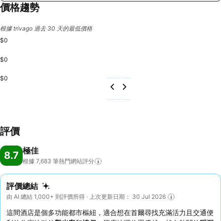
價格趨勢
根據 trivago 過去 30 天的最低價格
$0
$0
$0
評價
極佳
8.7
根據 7,683
筆熱門網站評分
評價總結
由 AI 總結 1,000+ 則評價所得 · 上次更新日期： 30 Jul 2026
這間酒店是個多功能都市樞紐，適合想在首爾尋找充滿活力且交通便