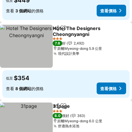
$449
低至
查看
3 個網站
的價格
查看價格
Hotel The Designers
分享
放到收藏夾
Cheongnyangni
3 星級
7.8
好
2,492
距離Myeong-dong 5.9 公里
現代設計美學
$354
低至
查看
8 個網站
的價格
查看價格
31page
分享
放到收藏夾
3 星級
8.0
很好
363
距離Myeong-dong 6.0 公里
舒適熱水浴池