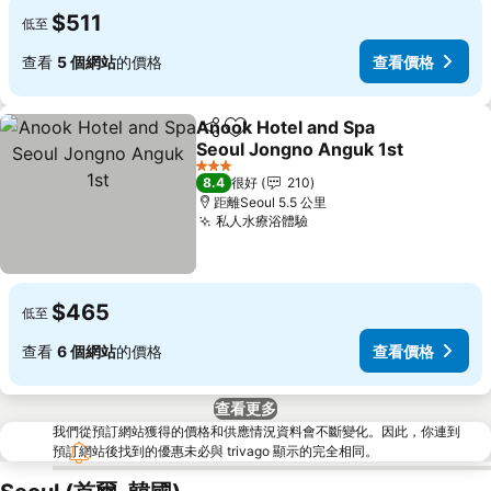
$511
低至
查看
5 個網站
的價格
查看價格
Anook Hotel and Spa
分享
放到收藏夾
Seoul Jongno Anguk 1st
3 星級
8.4
很好
210
距離Seoul 5.5 公里
私人水療浴體驗
$465
低至
查看
6 個網站
的價格
查看價格
查看更多
我們從預訂網站獲得的價格和供應情況資料會不斷變化。因此，你連到
預訂網站後找到的優惠未必與 trivago 顯示的完全相同。