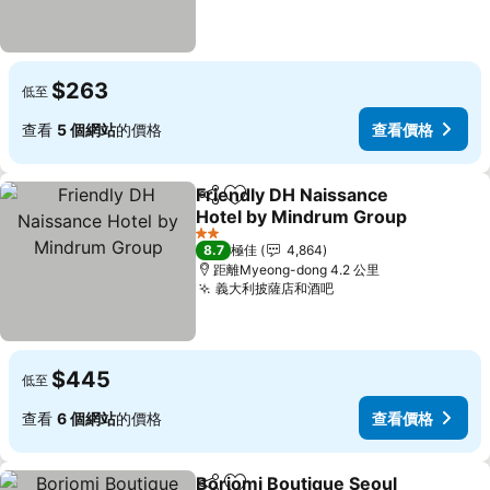
$263
低至
查看
5 個網站
的價格
查看價格
Friendly DH Naissance
分享
放到收藏夾
Hotel by Mindrum Group
2 星級
8.7
極佳
4,864
距離Myeong-dong 4.2 公里
義大利披薩店和酒吧
$445
低至
查看
6 個網站
的價格
查看價格
Borjomi Boutique Seoul