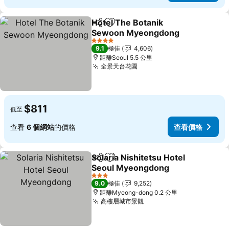
Hotel The Botanik
分享
放到收藏夾
Sewoon Myeongdong
4 星級
9.1
極佳
4,606
距離Seoul 5.5 公里
全景天台花園
$811
低至
查看
6 個網站
的價格
查看價格
Solaria Nishitetsu Hotel
分享
放到收藏夾
Seoul Myeongdong
3 星級
9.0
極佳
9,252
距離Myeong-dong 0.2 公里
高樓層城市景觀