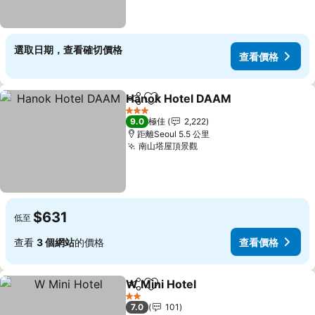
選取日期，查看確切價格
查看價格
Hanok Hotel DAAM
分享
放到收藏夾
3 星級
9.0
極佳
2,222
距離Seoul 5.5 公里
南山塔屋頂景觀
$631
低至
查看
3 個網站
的價格
查看價格
W Mini Hotel
分享
放到收藏夾
2 星級
7.0
101