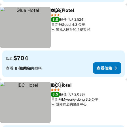
Glue Hotel
分享
放到收藏夾
3 星級
8.8
極佳
2,524
距離Seoul 4.3 公里
帶私人露台的頂樓套房
$704
低至
查看
9 個網站
的價格
查看價格
IBC Hotel
分享
放到收藏夾
3 星級
8.5
極佳
2,038
距離Myeong-dong 3.5 公里
設備齊全的健身中心