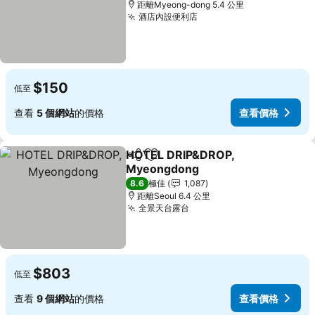
距離Myeong-dong 5.4 公里
酒店內設便利店
$150
低至
查看
5 個網站
的價格
查看價格
HOTEL DRIP&DROP,
分享
放到收藏夾
Myeongdong
8.6
極佳
1,087
距離Seoul 6.4 公里
全景天台露台
$803
低至
查看
9 個網站
的價格
查看價格