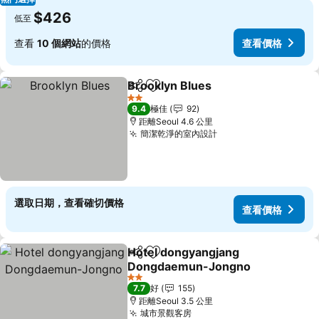
$426
低至
查看
10 個網站
的價格
查看價格
Brooklyn Blues
分享
放到收藏夾
2 星級
9.4
極佳
92
距離Seoul 4.6 公里
簡潔乾淨的室內設計
選取日期，查看確切價格
查看價格
Hotel dongyangjang
分享
放到收藏夾
Dongdaemun-Jongno
2 星級
7.7
好
155
距離Seoul 3.5 公里
城市景觀客房