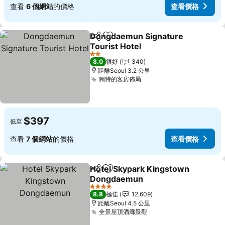
查看
6 個網站
的價格
查看價格
Dongdaemun Signature
分享
放到收藏夾
Tourist Hotel
2 星級
8.0
很好
340
距離Seoul 3.2 公里
獨特的客房佈局
$397
低至
查看
7 個網站
的價格
查看價格
Hotel Skypark Kingstown
分享
放到收藏夾
Dongdaemun
4 星級
8.8
極佳
12,609
距離Seoul 4.5 公里
全景屋頂酒廊景觀