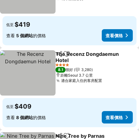
$419
低至
查看
5 個網站
的價格
查看價格
The Recenz Dongdaemun
分享
放到收藏夾
Hotel
4 星級
8.1
很好
3,280
距離Seoul 3.7 公里
適合家庭入住的客房配置
$409
低至
查看
8 個網站
的價格
查看價格
Nine Tree by Parnas
分享