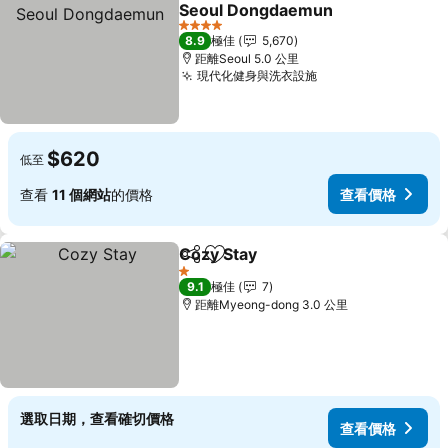
放到收藏夾
Seoul Dongdaemun
4 星級
8.9
極佳
5,670
距離Seoul 5.0 公里
現代化健身與洗衣設施
$620
低至
查看
11 個網站
的價格
查看價格
Cozy Stay
分享
放到收藏夾
1 星級
9.1
極佳
7
距離Myeong-dong 3.0 公里
選取日期，查看確切價格
查看價格