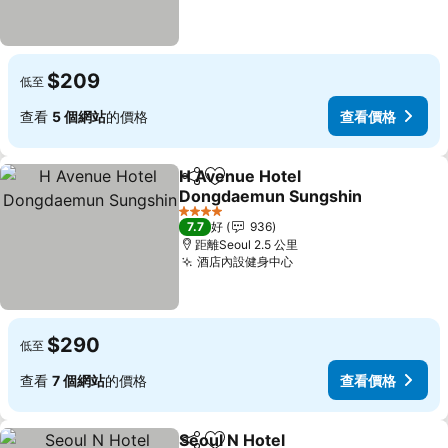
$209
低至
查看
5 個網站
的價格
查看價格
H Avenue Hotel
分享
放到收藏夾
Dongdaemun Sungshin
4 星級
7.7
好
936
距離Seoul 2.5 公里
酒店內設健身中心
$290
低至
查看
7 個網站
的價格
查看價格
Seoul N Hotel