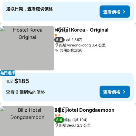
選取日期，查看確切價格
查看價格
Hostel Korea - Original
分享
放到收藏夾
1 星級
6.6
2,367
距離Myeong-dong 3.4 公里
共用廚房設施
熱門選擇
$185
低至
查看
2 個網站
的價格
查看價格
Billz Hotel Dongdaemoon
分享
放到收藏夾
2 星級
8.6
極佳
104
距離Seoul 2.3 公里