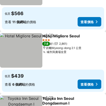
$566
低至
查看
11 個網站
的價格
查看價格
Hotel Migliore Seoul
分享
放到收藏夾
3 星級
7.8
好
2,861
距離Myeong-dong 2.1 公里
城市與廣場全景
$439
低至
查看
6 個網站
的價格
查看價格
Toyoko Inn Seoul
分享
放到收藏夾
Dongdaemun I