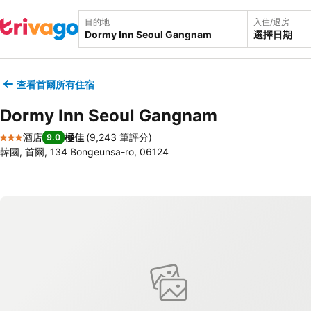
目的地
入住/退房
選擇日期
查看首爾所有住宿
Dormy Inn Seoul Gangnam
酒店
極佳
(
9,243 筆評分
)
9.0
3 星級
韓國, 首爾, 134 Bongeunsa-ro, 06124