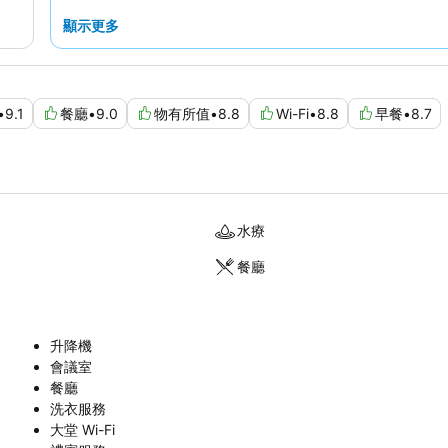
顯示更多
•
9.1
餐廳
•
9.0
物有所值
•
8.8
Wi-Fi
•
8.8
早餐
•
8.7
水療
餐廳
升降機
會議室
餐廳
洗衣服務
大堂 Wi-Fi