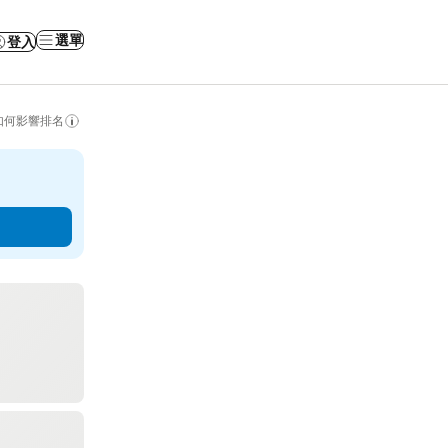
選單
登入
如何影響排名