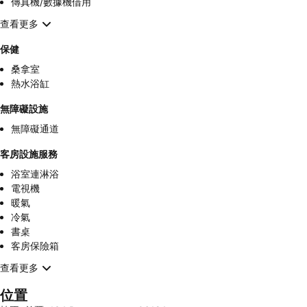
傳真機/數據機借用
查看更多
保健
桑拿室
熱水浴缸
無障礙設施
無障礙通道
客房設施服務
浴室連淋浴
電視機
暖氣
冷氣
書桌
客房保險箱
查看更多
位置