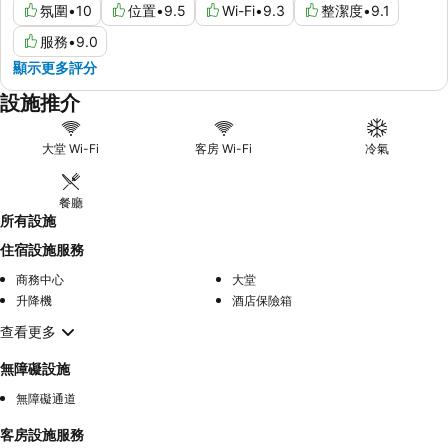
氛圍
•
10
位置
•
9.5
Wi-Fi
•
9.3
整潔度
•
9.1
服務
•
9.0
顯示更多評分
設施推介
大堂 Wi-Fi
客房 Wi-Fi
冷氣
餐廳
所有設施
住宿設施服務
商務中心
大堂
升降機
酒店保險箱
查看更多
無障礙設施
無障礙通道
客房設施服務