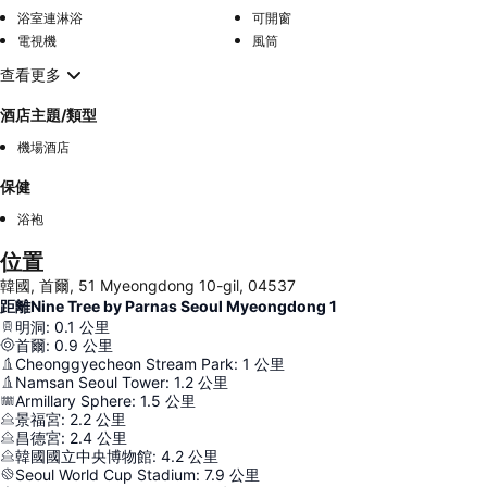
浴室連淋浴
可開窗
電視機
風筒
查看更多
酒店主題/類型
機場酒店
保健
浴袍
位置
韓國, 首爾, 51 Myeongdong 10-gil, 04537
距離Nine Tree by Parnas Seoul Myeongdong 1
明洞
:
0.1
公里
首爾
:
0.9
公里
Cheonggyecheon Stream Park
:
1
公里
Namsan Seoul Tower
:
1.2
公里
Armillary Sphere
:
1.5
公里
景福宮
:
2.2
公里
昌德宮
:
2.4
公里
韓國國立中央博物館
:
4.2
公里
Seoul World Cup Stadium
:
7.9
公里