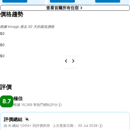
查看首爾所有住宿
價格趨勢
根據 trivago 過去 30 天的最低價格
$0
$0
$0
評價
極佳
8.7
根據 16,369
筆熱門網站評分
評價總結
由 AI 總結 1,000+ 則評價所得 · 上次更新日期： 30 Jul 2026