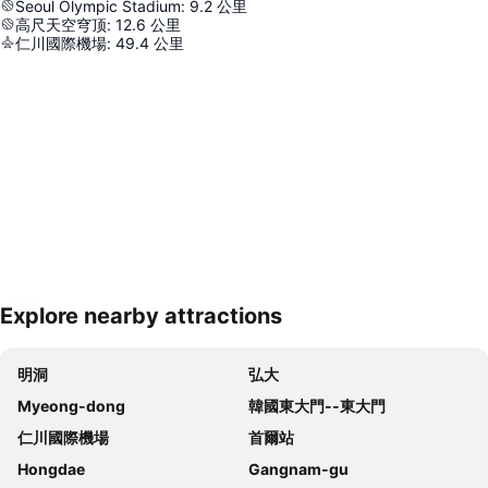
Seoul Olympic Stadium
:
9.2
公里
高尺天空穹顶
:
12.6
公里
仁川國際機場
:
49.4
公里
Explore nearby attractions
展開地圖
明洞
弘大
Myeong-dong
韓國東大門--東大門
仁川國際機場
首爾站
Hongdae
Gangnam-gu