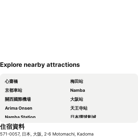
Explore nearby attractions
展開地圖
心齋橋
梅田站
京都車站
Namba
關西國際機場
大阪站
Arima Onsen
天王寺站
Namba Station
日本環球影城
住宿資料
道頓崛
梅田天空之城
571-0057, 日本, 大阪, 2-6 Motomachi, Kadoma
神戶三宮車站
Namba City