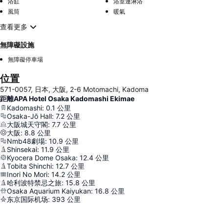
浴缸
浴室連淋浴
風筒
暖氣
查看更多
無障礙設施
無障礙停車場
位置
571-0057, 日本, 大阪, 2-6 Motomachi, Kadoma
距離APA Hotel Osaka Kadomashi Ekimae
Kadomashi
:
0.1
公里
Osaka-Jō Hall
:
7.2
公里
大阪城天守閣
:
7.7
公里
大阪
:
8.8
公里
Nmb48劇場
:
10.9
公里
Shinsekai
:
11.9
公里
Kyocera Dome Osaka
:
12.4
公里
Tobita Shinchi
:
12.7
公里
Inori No Mori
:
14.2
公里
哈利波特禁忌之旅
:
15.8
公里
Osaka Aquarium Kaiyukan
:
16.8
公里
东京国际机场
:
393
公里