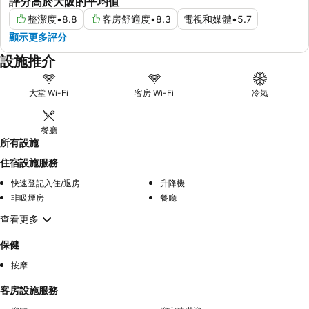
評分高於大阪的平均值
整潔度
•
8.8
客房舒適度
•
8.3
電視和媒體
•
5.7
顯示更多評分
設施推介
大堂 Wi-Fi
客房 Wi-Fi
冷氣
餐廳
所有設施
住宿設施服務
快速登記入住/退房
升降機
非吸煙房
餐廳
查看更多
保健
按摩
客房設施服務