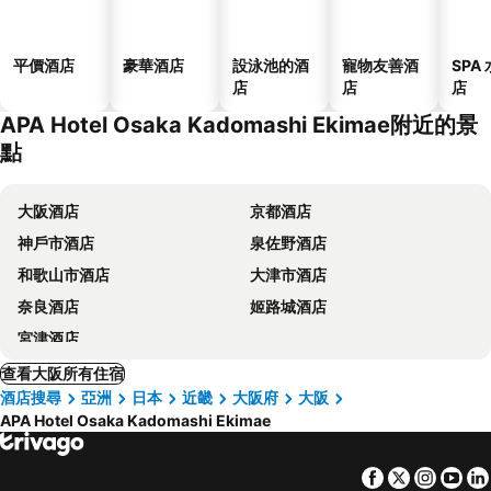
平價酒店
豪華酒店
設泳池的酒
寵物友善酒
SPA
店
店
店
APA Hotel Osaka Kadomashi Ekimae附近的景
點
大阪酒店
京都酒店
神戶市酒店
泉佐野酒店
和歌山市酒店
大津市酒店
奈良酒店
姬路城酒店
宮津酒店
查看大阪所有住宿
酒店搜尋
亞洲
日本
近畿
大阪府
大阪
APA Hotel Osaka Kadomashi Ekimae
Facebook
Twitter
Insta
Yo