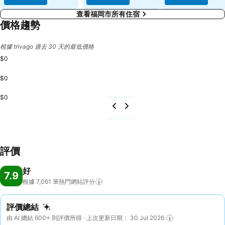
查看福岡市所有住宿
價格趨勢
根據 trivago 過去 30 天的最低價格
$0
$0
$0
評價
好
7.9
根據 7,061
筆熱門網站評分
評價總結
由 AI 總結 600+ 則評價所得 · 上次更新日期： 30 Jul 2026