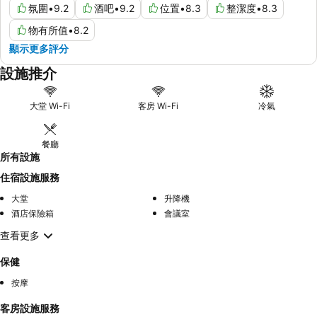
氛圍
•
9.2
酒吧
•
9.2
位置
•
8.3
整潔度
•
8.3
物有所值
•
8.2
顯示更多評分
設施推介
大堂 Wi-Fi
客房 Wi-Fi
冷氣
餐廳
所有設施
住宿設施服務
大堂
升降機
酒店保險箱
會議室
查看更多
保健
按摩
客房設施服務