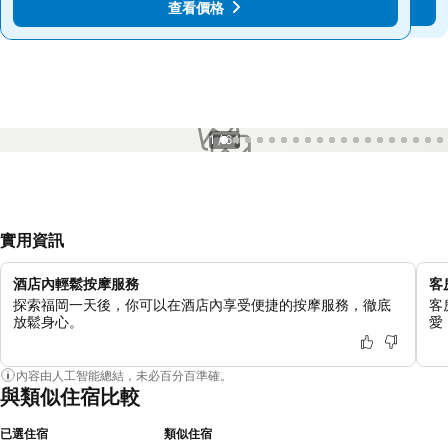
查看價格
查看價格
1 / 64
實用資訊
酒店內輕鬆按摩服務
客
探索福岡一天後，你可以在酒店內享受便捷的按摩服務，徹底
客
放鬆身心。
愛
內容由人工智能總結，未必百分百準確。
與類似住宿比較
已選住宿
類似住宿