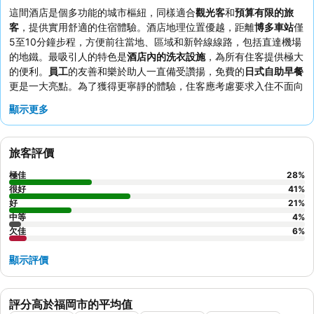
這間酒店是個多功能的城市樞紐，同樣適合
觀光客
和
預算有限的旅
客
，提供實用舒適的住宿體驗。酒店地理位置優越，距離
博多車站
僅
5至10分鐘步程，方便前往當地、區域和新幹線線路，包括直達機場
的地鐵。最吸引人的特色是
酒店內的洗衣設施
，為所有住客提供極大
的便利。
員工
的友善和樂於助人一直備受讚揚，免費的
日式自助早餐
更是一大亮點。為了獲得更寧靜的體驗，住客應考慮要求入住不面向
街道的客房，以避免潛在的外部噪音。
顯示更多
旅客評價
極佳
28
%
很好
41
%
好
21
%
中等
4
%
欠佳
6
%
顯示評價
評分高於福岡市的平均值