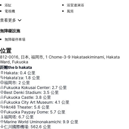
浴缸
浴室連淋浴
電視機
風筒
查看更多
無障礙設施
無障礙停車場
位置
812-0016, 日本, 福岡市, 1 Chome-3-9 Hakataekiminami, Hakata
Ward, Fukuoka
距離the b hakata
Hakata
:
0.4
公里
Hakata'za
:
1.8
公里
福岡市
:
2
公里
Fukuoka Kokusai Center
:
2.7
公里
Best Denki Stadium
:
3.5
公里
Fukuoka Castle
:
3.8
公里
Fukuoka City Art Museum
:
4.1
公里
Hkt48 Theater
:
5.6
公里
Fukuoka Paypay Dome
:
5.7
公里
福岡塔
:
6.7
公里
Marine World Uminonakamichi
:
9.9
公里
仁川國際機場
:
562.6
公里