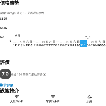
價格趨勢
根據 trivago 過去 30 天的最低價格
$825
$415
星期五, 八月 21
$825
星期六, 八月 29
$771
星期五, 八月 28
$673
星期五, 八月 14
$664
星期六, 八月 15
$658
星期六, 八月 22
$654
星期日, 八月 16
$633
星期四, 八月 20
$601
星期五
$496
八月
星期四, 八月 27
$456
星期二, 八月 11
$445
星期三, 八月 26
$438
星期三, 八月 12
$383
星期三, 八月 19
$381
星期一, 八月 24
$376
$0
九月
星期一, 八月 3
$341
星期二, 九月 
$344
星期日, 八月 23
$333
$
星期一, 八月 17
$327
星期二, 八月 18
$323
星期二, 八月 25
$328
星期日, 八月 30
$329
星期三, 九
$328
星期四, 八月 13
$275
星期四, 
此日期
星期
此
二
三
四
五
六
日
一
二
三
四
五
六
日
一
二
三
四
五
六
日
一
二
三
四
五
六
日
11
12
13
14
15
16
17
18
19
20
21
22
23
24
25
26
27
28
29
30
31
01
02
03
04
05
06
評價
7.0
根據 154
筆熱門網站評分
顯示評價
設施推介
大堂 Wi-Fi
客房 Wi-Fi
水療