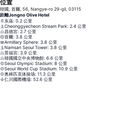
位置
韓國, 首爾, 56, Nangye-ro 29-gil, 03115
距離Jongno Olive Hotel
东庙
:
0.2
公里
Cheonggyecheon Stream Park
:
2.4
公里
昌德宮
:
2.7
公里
首爾
:
3.8
公里
Armillary Sphere
:
3.8
公里
Namsan Seoul Tower
:
3.8
公里
景福宮
:
3.9
公里
韓國國立中央博物館
:
6.6
公里
Seoul Olympic Stadium
:
8
公里
Seoul World Cup Stadium
:
10.9
公里
奥林匹克体操场
:
11.3
公里
仁川國際機場
:
52.6
公里