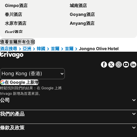
Gimpo酒店
城南酒店
春川酒店
Goyang酒店
水原市酒店
Anyang酒店
Guri酒店
查看首爾所有住宿
酒店搜尋
亞洲
韓國
首爾
首爾
Jongno Olive Hotel
Facebook
Twitter
Insta
Yo
在 Google 上新增
輕鬆找到我們的結果：在 Google 上將
trivago 新增為首選來源。
公司
我們的產品
條款及政策