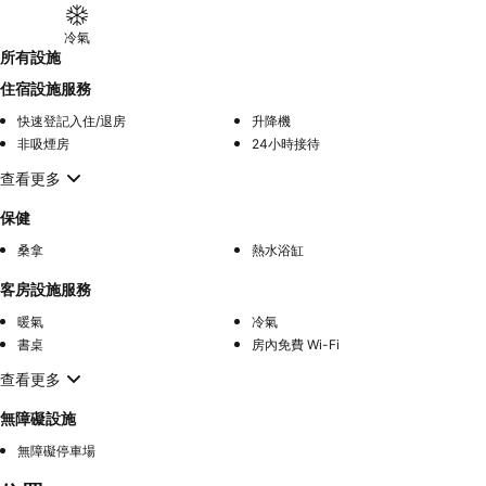
冷氣
所有設施
住宿設施服務
快速登記入住/退房
升降機
非吸煙房
24小時接待
查看更多
保健
桑拿
熱水浴缸
客房設施服務
暖氣
冷氣
書桌
房內免費 Wi-Fi
查看更多
無障礙設施
無障礙停車場