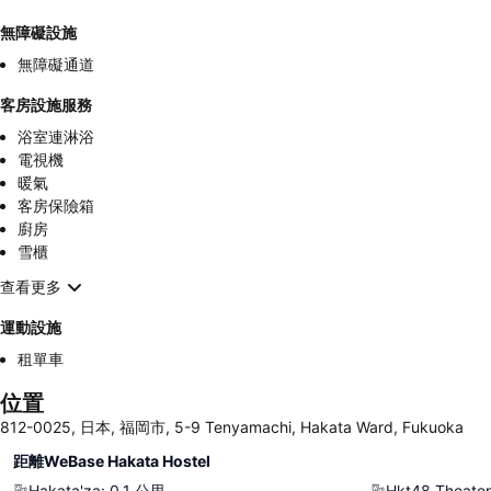
無障礙設施
無障礙通道
客房設施服務
浴室連淋浴
電視機
暖氣
客房保險箱
廚房
雪櫃
查看更多
運動設施
租單車
位置
812-0025, 日本, 福岡市, 5-9 Tenyamachi, Hakata Ward, Fukuoka
距離WeBase Hakata Hostel
Hakata'za
:
0.1
公里
Hkt48 Theater