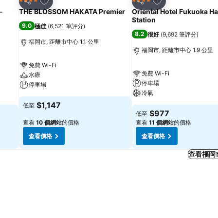
4 星級
4 星級
分享
分享
-
THE BLOSSOM HAKATA Premier
Oriental Hotel Fukuoka H
Station
9.0
極佳
(
6,521 筆評分
)
8.2
很好
(
9,692 筆評分
)
福岡市, 距離市中心 1.1 公里
福岡市, 距離市中心 1.9 公里
免費 Wi-Fi
免費 Wi-Fi
水療
停車場
停車場
冷氣
$1,147
低至
$977
低至
查看
10 個網站
的價格
查看
11 個網站
的價格
查看價格
查看價格
查看福岡