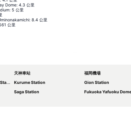
ay Dome
:
4.3
公里
adium
:
5
公里
里
Uminonakamichi
:
8.4
公里
561
公里
展開地圖
天神車站
福岡機場
tion
Kurume Station
Gion Station
Saga Station
Fukuoka Yafuoku Dom