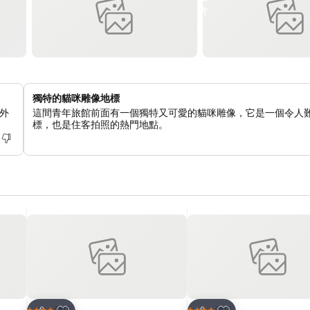
獨特的貓咪雕像地標
外
這間青年旅館前面有一個獨特又可愛的貓咪雕像，它是一個令人
標，也是住客拍照的熱門地點。
放到收藏夾
放到收藏夾
酒店
酒店