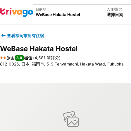
目的地
入住/退房
選擇日期
查看福岡市所有住宿
WeBase Hakata Hostel
旅舍
極佳
(
4,581 筆評分
)
8.9
2 星級
812-0025, 日本, 福岡市, 5-9 Tenyamachi, Hakata Ward, Fukuoka