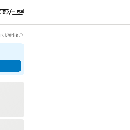
選單
登入
如何影響排名