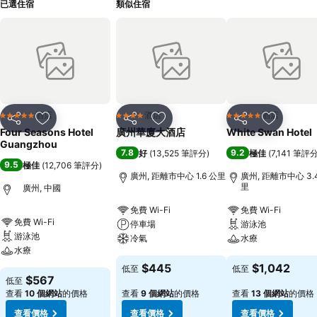
已選住宿
類似住宿
酒店
酒店
酒店
5 星級
4 星級
5 星級
分享
放到收藏夾
分享
放到收藏夾
分享
放到收藏
Four Seasons Hotel
廣州華廈大酒店
White Swan Hotel
Guangzhou
7.8
9.2
好
(
13,525 筆評分
)
極佳
(
7,141 筆評
9.5
極佳
(
12,706 筆評分
)
廣州, 距離市中心 1.6 公里
廣州, 距離市中心 3.
里
廣州, 中國
免費 Wi-Fi
免費 Wi-Fi
免費 Wi-Fi
停車場
游泳池
游泳池
冷氣
水療
水療
$445
$1,042
低至
低至
$567
低至
查看
10 個網站
的價格
查看
9 個網站
的價格
查看
13 個網站
的價格
查看價格
查看價格
查看價格