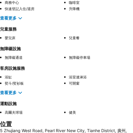
商務中心
咖啡室
快速登記入住/退房
升降機
查看更多
兒童服務
嬰兒床
兒童餐
無障礙設施
無障礙通道
無障礙停車場
客房設施服務
浴缸
浴室連淋浴
熨斗/熨衫板
可開窗
查看更多
運動設施
高爾夫球場
健美
位置
5 Zhujiang West Road, Pearl River New City, Tianhe District, 廣州,