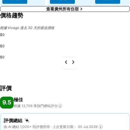
查看廣州所有住宿
價格趨勢
根據 trivago 過去 30 天的最低價格
$0
$0
$0
評價
極佳
9.5
根據 12,706
筆熱門網站評分
評價總結
由 AI 總結 1,000+ 則評價所得 · 上次更新日期： 30 Jul 2026