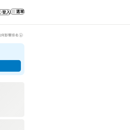
選單
登入
如何影響排名