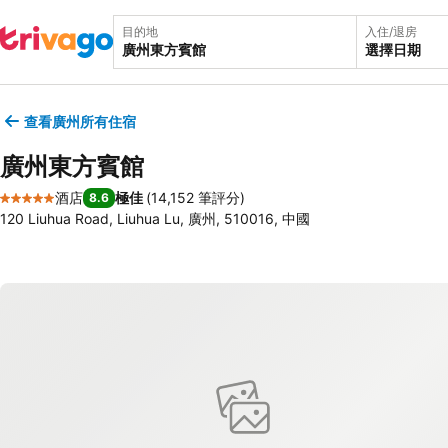
目的地
入住/退房
選擇日期
查看廣州所有住宿
廣州東方賓館
酒店
極佳
(
14,152 筆評分
)
8.6
5 星級
120 Liuhua Road, Liuhua Lu, 廣州, 510016, 中國