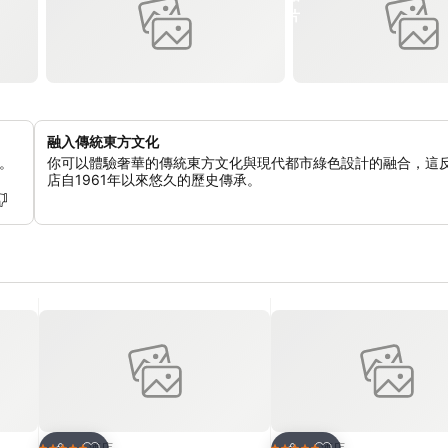
融入傳統東方文化
。
你可以體驗奢華的傳統東方文化與現代都市綠色設計的融合，這
店自1961年以來悠久的歷史傳承。
放到收藏夾
放到收藏夾
酒店
酒店