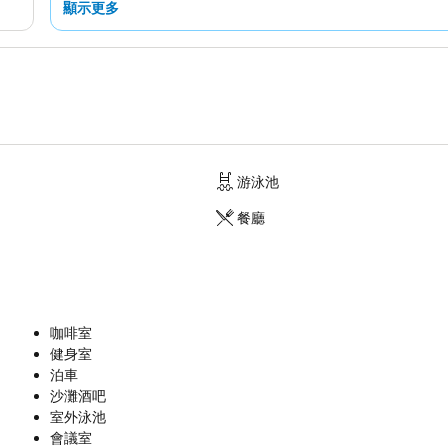
顯示更多
游泳池
餐廳
咖啡室
健身室
泊車
沙灘酒吧
室外泳池
會議室