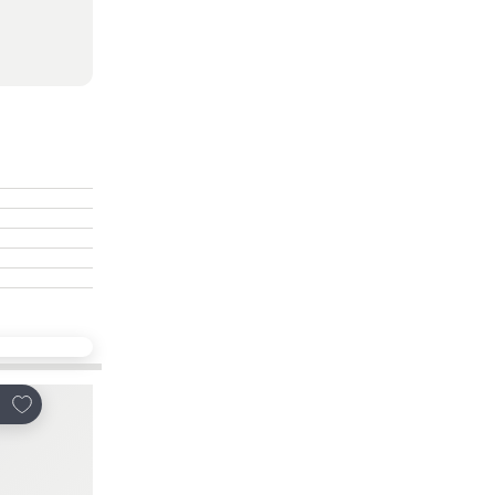
放到收藏夾
放到收藏夾
享
分享