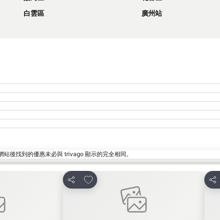
白雲區
廣州站
找到的優惠未必與 trivago 顯示的完全相同。
放到收藏夾
分享
分