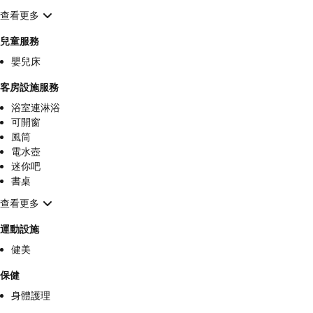
查看更多
兒童服務
嬰兒床
客房設施服務
浴室連淋浴
可開窗
風筒
電水壺
迷你吧
書桌
查看更多
運動設施
健美
保健
身體護理