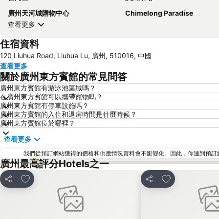
廣州天河城購物中心
Chimelong Paradise
查看更多
住宿資料
120 Liuhua Road, Liuhua Lu, 廣州, 510016, 中國
查看更多
關於廣州東方賓館的常見問答
廣州東方賓館有游泳池區域嗎？
在廣州東方賓館可以攜帶寵物嗎？
廣州東方賓館有停車設施嗎？
廣州東方賓館的入住和退房時間是什麼時候？
廣州東方賓館位於哪裡？
查看更多
我們從預訂網站獲得的價格和供應情況資料會不斷變化。因此，你連到預訂網站後
廣州最高評分Hotels之一
放到收藏夾
放到收藏夾
分享
分享