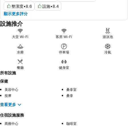
整潔度
•
8.6
設施
•
8.4
顯示更多評分
設施推介
大堂 Wi-Fi
客房 Wi-Fi
游泳池
水療
停車場
冷氣
餐廳
健身室
所有設施
保健
美容中心
桑拿室
按摩
桑拿
查看更多
住宿設施服務
商務中心
咖啡室