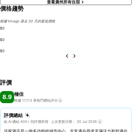
查看廣州所有住宿
價格趨勢
根據 trivago 過去 30 天的最低價格
$0
$0
$0
評價
極佳
8.9
根據 17,113
筆熱門網站評分
評價總結
由 AI 總結 400+ 則評價所得 · 上次更新日期： 30 Jul 2026
這家酒店是一個多功能的城市中心，非常適合尋求充滿活力和舒適住