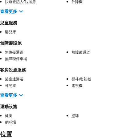
快速登記入住/退房
升降機
查看更多
兒童服務
嬰兒床
無障礙設施
無障礙通道
無障礙通道
無障礙停車場
客房設施服務
浴室連淋浴
熨斗/熨衫板
可開窗
電視機
查看更多
運動設施
健美
壁球
網球場
位置