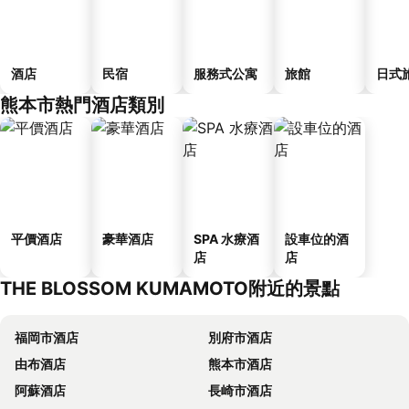
酒店
民宿
服務式公寓
旅館
日式
熊本市熱門酒店類別
平價酒店
豪華酒店
SPA 水療酒
設車位的酒
店
店
THE BLOSSOM KUMAMOTO附近的景點
福岡市酒店
別府市酒店
由布酒店
熊本市酒店
阿蘇酒店
長崎市酒店