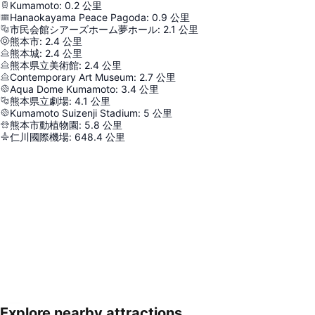
Kumamoto
:
0.2
公里
Hanaokayama Peace Pagoda
:
0.9
公里
市民会館シアーズホーム夢ホール
:
2.1
公里
熊本市
:
2.4
公里
熊本城
:
2.4
公里
熊本県立美術館
:
2.4
公里
Contemporary Art Museum
:
2.7
公里
Aqua Dome Kumamoto
:
3.4
公里
熊本県立劇場
:
4.1
公里
Kumamoto Suizenji Stadium
:
5
公里
熊本市動植物園
:
5.8
公里
仁川國際機場
:
648.4
公里
Explore nearby attractions