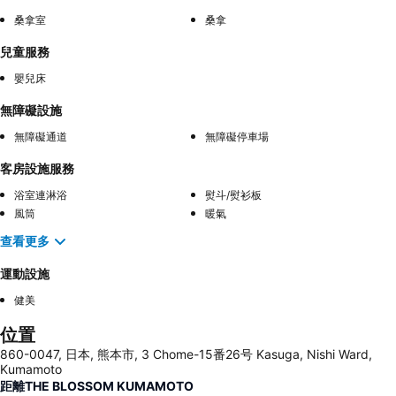
桑拿室
桑拿
兒童服務
嬰兒床
無障礙設施
無障礙通道
無障礙停車場
客房設施服務
浴室連淋浴
熨斗/熨衫板
風筒
暖氣
查看更多
運動設施
健美
位置
860-0047, 日本, 熊本市, 3 Chome-15番26号 Kasuga, Nishi Ward,
Kumamoto
距離THE BLOSSOM KUMAMOTO