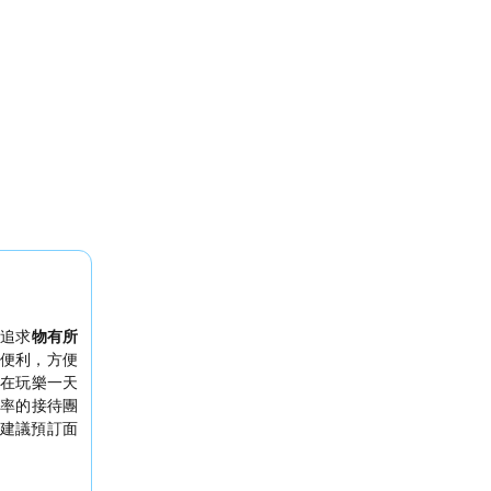
和追求
物有所
便利，方便
在玩樂一天
率的接待團
建議預訂面