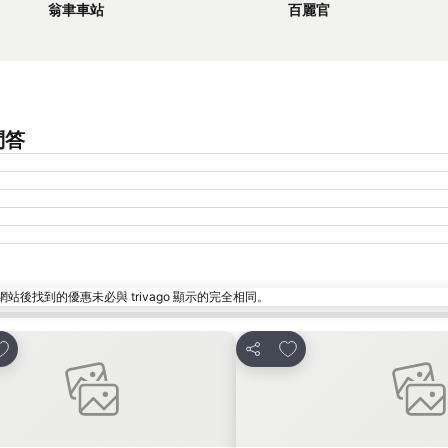
翁聿車站
百麗官
見問答
找到的優惠未必與 trivago 顯示的完全相同。
放到收藏夾
放到收藏夾
分享