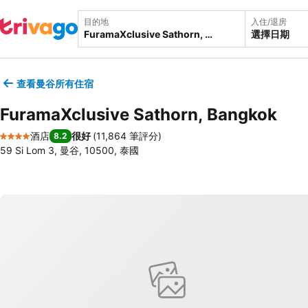
目的地
入住/退房
選擇日期
查看曼谷所有住宿
FuramaXclusive Sathorn, Bangkok
酒店
很好
(
11,864 筆評分
)
8.2
4 星級
59 Si Lom 3, 曼谷, 10500, 泰國