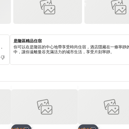
是隆區精品住宿
，
你可以在是隆區的中心地帶享受時尚住宿，酒店隱藏在一條寧靜
中，讓你遠離曼谷充滿活力的城市生活，享受片刻寧靜。
放到收藏夾
放到收藏夾
酒店
酒店