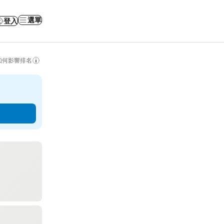
選單
登入
如何影響排名