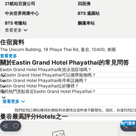
21航站百貨公司
四面佛
中央世界商業中心
BTS 暹羅站
BTS 奇隆站
鵬蓬車站
查看更多
住宿資料
The Unicorn Building, 18 Phaya Thai Rd, 曼谷, 10400, 泰國
查看更多
關於Eastin Grand Hotel Phayathai的常見問答
Eastin Grand Hotel Phayathai有游泳池區域嗎？
在Eastin Grand Hotel Phayathai可以攜帶寵物嗎？
Eastin Grand Hotel Phayathai有停車設施嗎？
Eastin Grand Hotel Phayathai位於哪裡？
哪些熱門景點靠近Eastin Grand Hotel Phayathai？
查看更多
我們從預訂網站獲得的價格和供應情況資料會不斷變化。因此，你連到預訂網站後
曼谷最高評分Hotels之一
熱門選擇
放到收藏夾
分享
分享