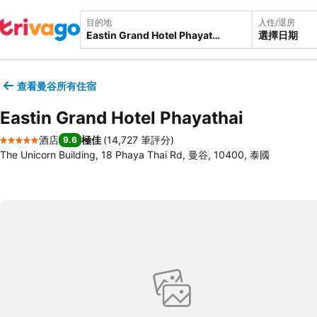
目的地
入住/退房
選擇日期
查看曼谷所有住宿
Eastin Grand Hotel Phayathai
酒店
極佳
(
14,727 筆評分
)
9.6
5 星級
The Unicorn Building, 18 Phaya Thai Rd, 曼谷, 10400, 泰國