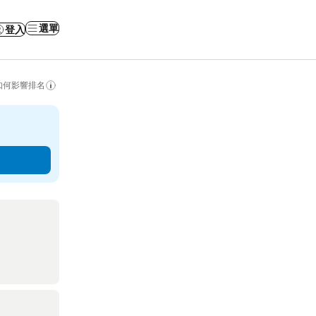
選單
登入
如何影響排名