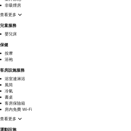
非吸煙房
查看更多
兒童服務
嬰兒床
保健
按摩
浴袍
客房設施服務
浴室連淋浴
風筒
冷氣
書桌
客房保險箱
房內免費 Wi-Fi
查看更多
運動設施