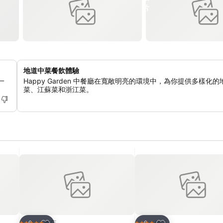
地道中菜餐飲體驗
一
Happy Garden 中餐廳在寬敞明亮的環境中，為你提供多樣化的
菜、江蘇菜和浙江菜。
放到收藏夾
放到收藏夾
酒店
酒店