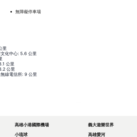
無障礙停車場
公里
術文化中心
:
5.6
公里
里
8.1
公里
8.2
公里
山無線電信所
:
9
公里
展開地圖
高雄小港國際機場
義大遊樂世界
小琉球
高雄愛河