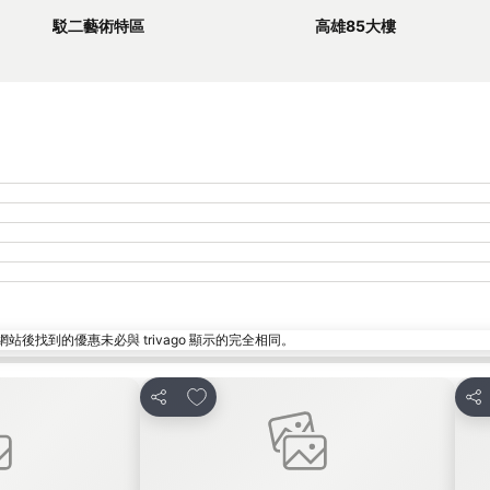
駁二藝術特區
高雄85大樓
找到的優惠未必與 trivago 顯示的完全相同。
放到收藏夾
分享
分