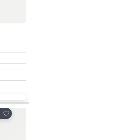
放到收藏夾
放到收藏夾
享
分享