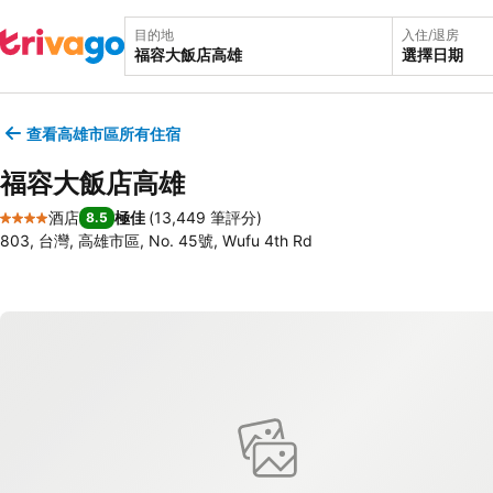
目的地
入住/退房
選擇日期
查看高雄市區所有住宿
福容大飯店高雄
酒店
極佳
(
13,449 筆評分
)
8.5
4 星級
803, 台灣, 高雄市區, No. 45號, Wufu 4th Rd