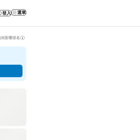
選單
登入
如何影響排名