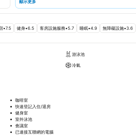
顯示更多
宿
•
7.5
健身
•
6.5
客房設施服務
•
5.7
睡眠
•
4.9
無障礙設施
•
3.6
游泳池
冷氣
咖啡室
快速登記入住/退房
健身室
室外泳池
會議室
已連接互聯網的電腦