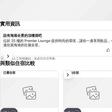
實用資訊
設有海港全景的頂樓酒吧
位於 25 樓的 Premier Lounge 提供時尚的環境，讓你一邊享用飲品，
邊欣賞海港的壯麗全景。
內容由人工智能總結，未必百分百準確。
與類似住宿比較
已選住宿
類似住宿
下一步
放到收藏夾
放到收藏夾
酒店
酒店