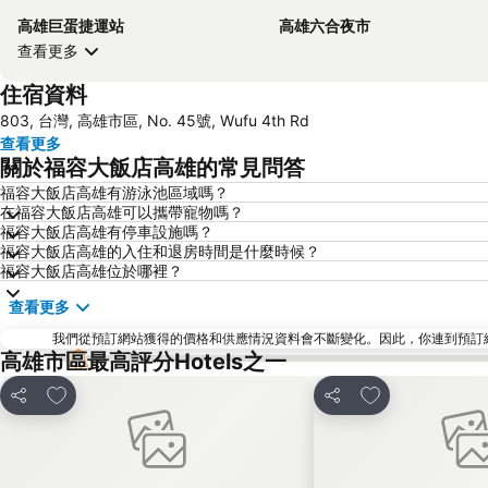
高雄巨蛋捷運站
高雄六合夜市
查看更多
住宿資料
803, 台灣, 高雄市區, No. 45號, Wufu 4th Rd
查看更多
關於福容大飯店高雄的常見問答
福容大飯店高雄有游泳池區域嗎？
在福容大飯店高雄可以攜帶寵物嗎？
福容大飯店高雄有停車設施嗎？
福容大飯店高雄的入住和退房時間是什麼時候？
福容大飯店高雄位於哪裡？
查看更多
我們從預訂網站獲得的價格和供應情況資料會不斷變化。因此，你連到預訂網站後
高雄市區最高評分Hotels之一
放到收藏夾
放到收藏夾
分享
分享