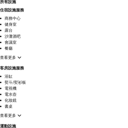
所有設施
住宿設施服務
商務中心
健身室
露台
沙灘酒吧
會議室
餐廳
查看更多
客房設施服務
浴缸
熨斗/熨衫板
電視機
電水壺
化妝鏡
書桌
查看更多
運動設施