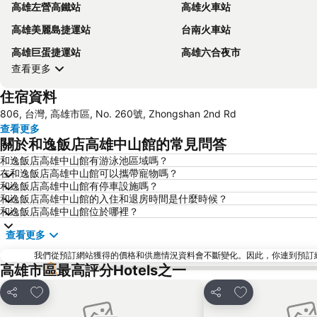
高雄左營高鐵站
高雄火車站
高雄美麗島捷運站
台南火車站
高雄巨蛋捷運站
高雄六合夜市
查看更多
住宿資料
806, 台灣, 高雄市區, No. 260號, Zhongshan 2nd Rd
查看更多
關於和逸飯店高雄中山館的常見問答
和逸飯店高雄中山館有游泳池區域嗎？
在和逸飯店高雄中山館可以攜帶寵物嗎？
和逸飯店高雄中山館有停車設施嗎？
和逸飯店高雄中山館的入住和退房時間是什麼時候？
和逸飯店高雄中山館位於哪裡？
查看更多
我們從預訂網站獲得的價格和供應情況資料會不斷變化。因此，你連到預訂網站後
高雄市區最高評分Hotels之一
放到收藏夾
放到收藏夾
分享
分享