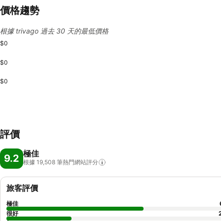
價格趨勢
根據 trivago 過去 30 天的最低價格
$0
$0
$0
評價
極佳
9.2
根據 19,508
筆熱門網站評分
旅客評價
極佳
很好