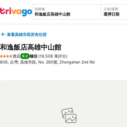
目的地
入住/退房
選擇日期
查看高雄市區所有住宿
和逸飯店高雄中山館
酒店
極佳
(
19,508 筆評分
)
9.2
4 星級
806, 台灣, 高雄市區, No. 260號, Zhongshan 2nd Rd