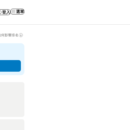
選單
登入
如何影響排名