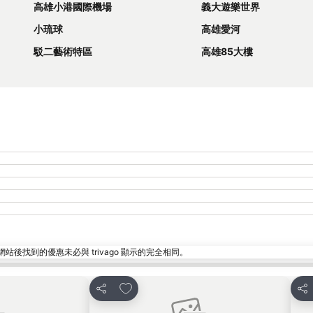
高雄小港國際機場
義大遊樂世界
小琉球
高雄愛河
駁二藝術特區
高雄85大樓
找到的優惠未必與 trivago 顯示的完全相同。
放到收藏夾
分享
分