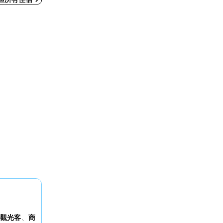
觀光客
、
商