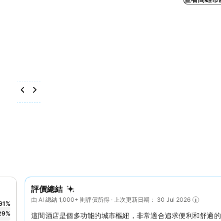
評價總結
由 AI 總結 1,000+ 則評價所得 · 上次更新日期： 30 Jul 2026
61
%
29
%
這間酒店是個多功能的城市樞紐，非常適合追求便利和舒適的