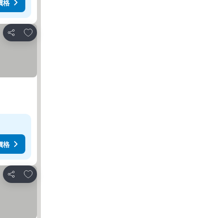
價格
放到收藏夾
分享
價格
放到收藏夾
分享