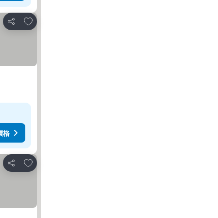
放到收藏夾
分享
價格
放到收藏夾
分享