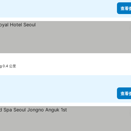
查看
g 0.4 公里
查看