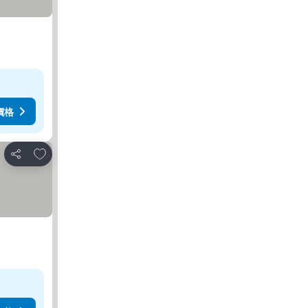
價格
放到收藏夾
分享