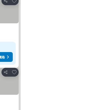
放到收藏夾
分享
價格
放到收藏夾
分享