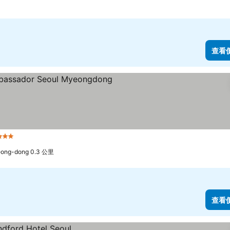
查看
 星級
查看價格
ng-dong 0.3 公里
查看