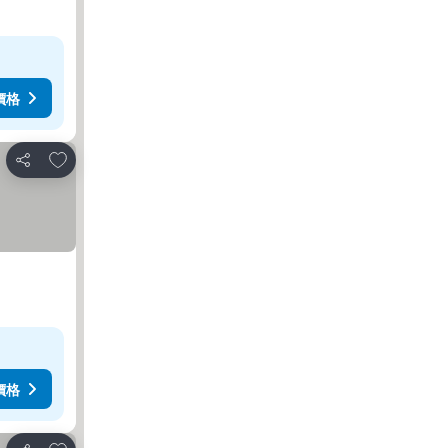
價格
放到收藏夾
分享
價格