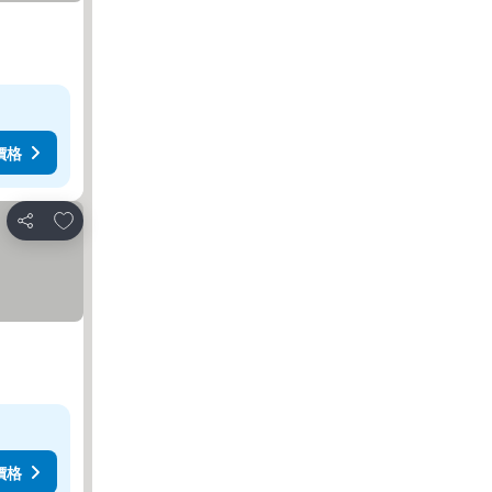
價格
放到收藏夾
分享
價格