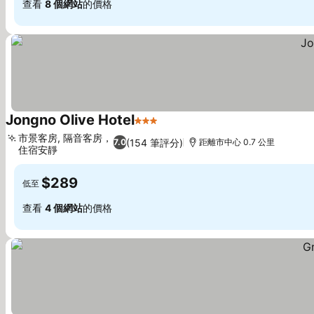
查看
8 個網站
的價格
Jongno Olive Hotel
3 星級
查看價格
市景客房, 隔音客房，
(154 筆評分)
7.0
距離市中心 0.7 公里
住宿安靜
查看價格
$289
低至
查看
4 個網站
的價格