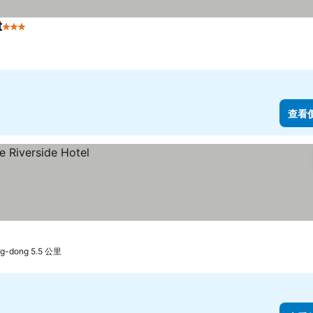
t
3 星級
查看價格
查看
-dong 5.5 公里