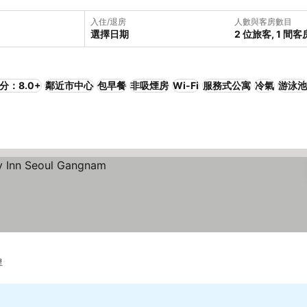
入住/退房
人數與客房數目
選擇日期
2 位旅客, 1 間客
分：8.0+
鄰近市中心
包早餐
非吸煙房
Wi-Fi
服務式公寓
冷氣
游泳池
里