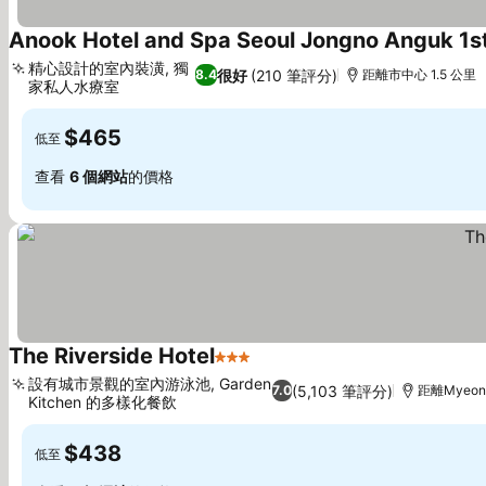
Anook Hotel and Spa Seoul Jongno Anguk 1s
精心設計的室內裝潢, 獨
很好
(210 筆評分)
8.4
距離市中心 1.5 公里
家私人水療室
查看價格
$465
低至
查看
6 個網站
的價格
The Riverside Hotel
3 星級
查看價格
設有城市景觀的室內游泳池, Garden
(5,103 筆評分)
7.0
距離Myeong
Kitchen 的多樣化餐飲
查看價格
$438
低至