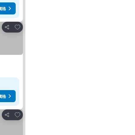
價格
放到收藏夾
分享
價格
放到收藏夾
分享