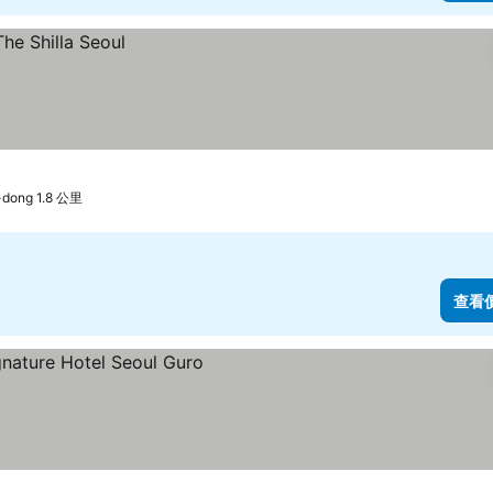
dong 1.8 公里
查看