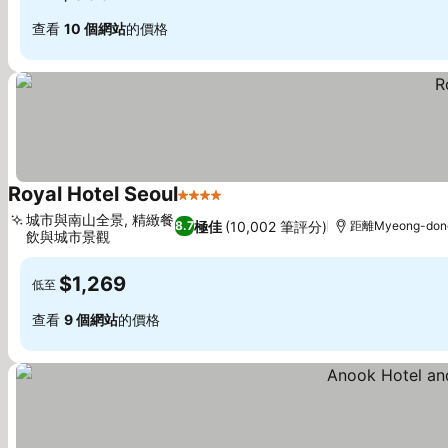
查看
10 個網站
的價格
Royal Hotel Seoul
4 星級
查看價格
城市與南山全景, 精緻餐
極佳
(10,002 筆評分)
8.7
距離Myeong-don
飲與城市景觀
查看價格
$1,269
低至
查看
9 個網站
的價格