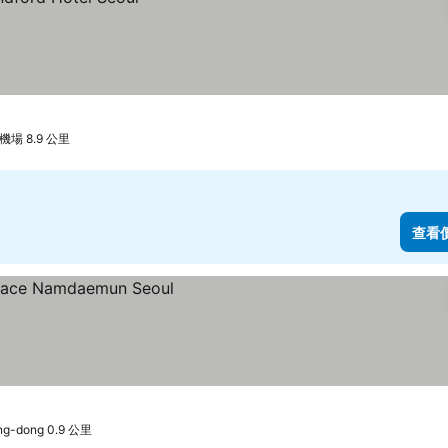
場 8.9 公里
查看
g-dong 0.9 公里