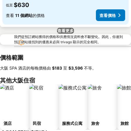
$630
低至
查看
11 個網站
的價格
查看價格
查看更多
我們從預訂網站獲得的價格和供應情況資料會不斷變化。因此，你連到
預訂網站後找到的優惠未必與 trivago 顯示的完全相同。
價格範圍
大阪 SPA 酒店的每晚價格由
‎$183
至
‎$3,596
不等。
其他大阪住宿
酒店
民宿
服務式公寓
旅舍
旅館