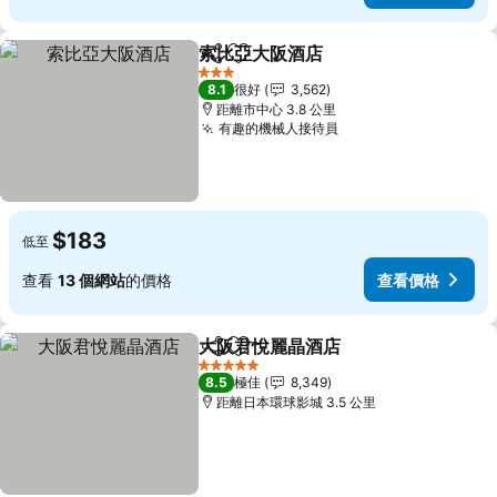
索比亞大阪酒店
分享
放到收藏夾
查看價格
3 星級
8.1
很好
3,562
距離市中心 3.8 公里
有趣的機械人接待員
查看價格
$183
低至
查看
13 個網站
的價格
查看價格
大阪君悅麗晶酒店
分享
放到收藏夾
查看價格
5 星級
8.5
極佳
8,349
距離日本環球影城 3.5 公里