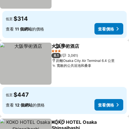
$314
低至
查看
11 個網站
的價格
查看價格
大阪學術酒店
分享
放到收藏夾
查看價格
3 星級
6.1
3,061
距離Osaka City Air Terminal 6.4 公里
寬敞的公共浴池和桑拿
查看價格
$447
低至
查看
12 個網站
的價格
查看價格
KOKO HOTEL Osaka
分享
放到收藏夾
Shinsaibashi