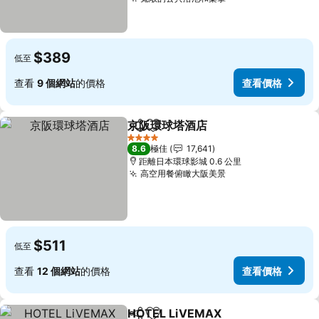
查看價格
$389
低至
查看
9 個網站
的價格
查看價格
京阪環球塔酒店
分享
放到收藏夾
查看價格
4 星級
8.6
極佳
17,641
距離日本環球影城 0.6 公里
高空用餐俯瞰大阪美景
查看價格
$511
低至
查看
12 個網站
的價格
查看價格
HOTEL LiVEMAX