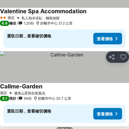
Valentine Spa Accommodation
酒店
私人熱水浴缸，極致放鬆
2 星級
8.8
極佳
1,208
距離市中心 21.2 公里
選取日期，查看確切價格
查看價格
分享
放
Callme-Garden
酒店
優美山景與自然風光
8.1
很好
949
距離市中心 20.7 公里
選取日期，查看確切價格
查看價格