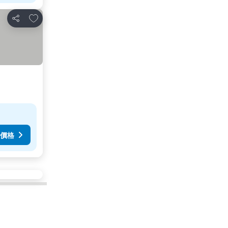
放到收藏夾
分享
價格