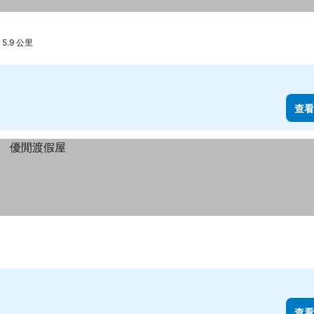
 5.9 公里
查看
查看