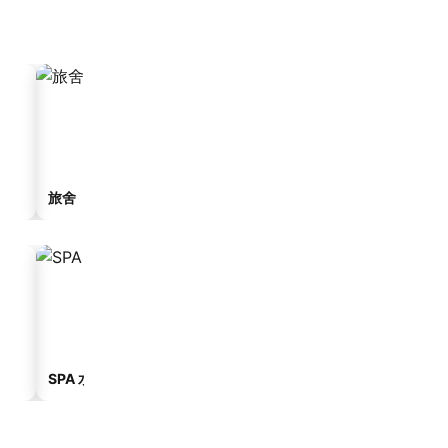
旅舍
旅館
SPA 水療酒店
設車位的酒店