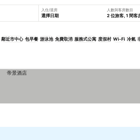
入住/退房
人數與客房數目
選擇日期
2 位旅客, 1 間客
鄰近市中心
包早餐
游泳池
免費取消
服務式公寓
度假村
Wi-Fi
冷氣