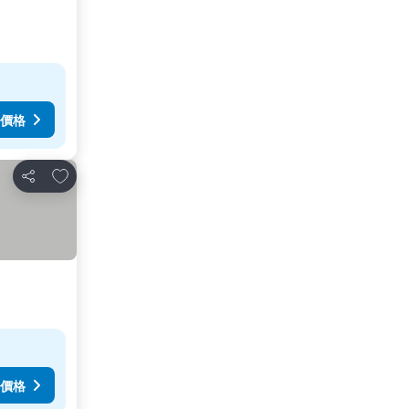
價格
放到收藏夾
分享
價格