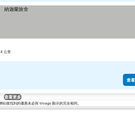
2.4 公里
查看
查看更多
找到的優惠未必與 trivago 顯示的完全相同。