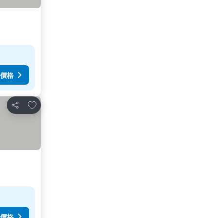
價格
放到收藏夾
分享
價格