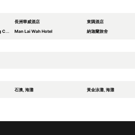
長洲華威酒店
東隅酒店
hau
Man Lai Wah Hotel
納迦蘭旅舍
石澳, 海灘
黃金泳灘, 海灘