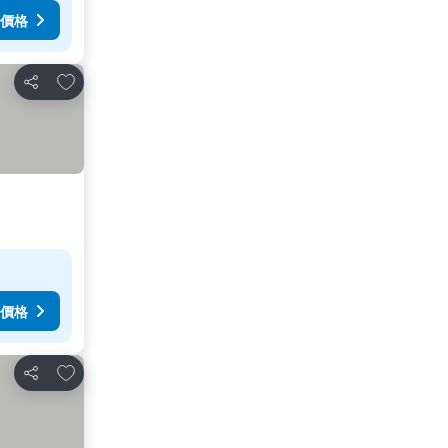
價格
放到收藏夾
分享
價格
放到收藏夾
分享