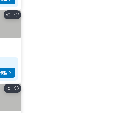
放到收藏夾
分享
價格
放到收藏夾
分享