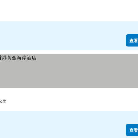
查看
 公里
查看