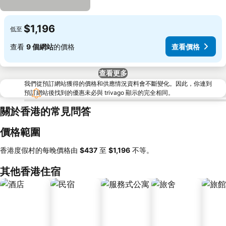
$1,196
低至
查看
9 個網站
的價格
查看價格
查看更多
我們從預訂網站獲得的價格和供應情況資料會不斷變化。因此，你連到
預訂網站後找到的優惠未必與 trivago 顯示的完全相同。
關於香港的常見問答
價格範圍
香港度假村的每晚價格由
‎$437
至
‎$1,196
不等。
其他香港住宿