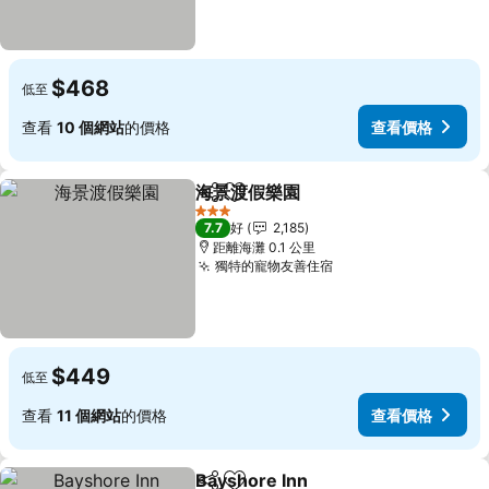
$468
低至
查看
10 個網站
的價格
查看價格
海景渡假樂園
分享
放到收藏夾
查看價格
3 星級
7.7
好
2,185
距離海灘 0.1 公里
獨特的寵物友善住宿
查看價格
$449
低至
查看
11 個網站
的價格
查看價格
Bayshore Inn