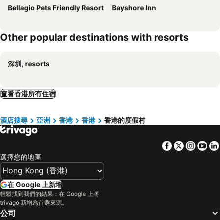
Bellagio Pets Friendly Resort
Bayshore Inn
Other popular destinations with resorts
深圳, resorts
查看香港所有住宿
酒店搜尋
亞洲
香港
香港
香港的度假村
Facebook
Twitter
Insta
Yo
選擇您的地區
在 Google 上新增
輕鬆找到我們的結果：在 Google 上將
trivago 新增為首選來源。
公司