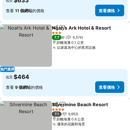
$633
低至
查看
11 個網站
的價格
查看價格
Noah’s Ark Hotel & Resort
分享
放到收藏夾
3 星級
7.7
好
4,574
距離海灘 0.1 公里
以家庭為中心的客房設施
查看價格
熱門選擇
$464
低至
查看
9 個網站
的價格
查看價格
Silvermine Beach Resort
分享
放到收藏夾
4 星級
7.1
9,952
距離海灘 0.6 公里
優美的花園和海景
查看價格