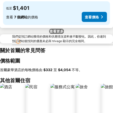
$1,401
低至
查看
7 個網站
的價格
查看價格
查看更多
我們從預訂網站獲得的價格和供應情況資料會不斷變化。因此，你連到
預訂網站後找到的優惠未必與 trivago 顯示的完全相同。
關於首爾的常見問答
價格範圍
首爾豪華酒店的每晚價格由
‎$332
至
‎$4,054
不等。
其他首爾住宿