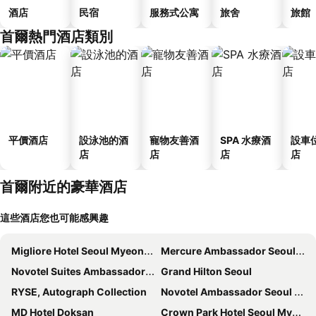
酒店
民宿
服務式公寓
旅舍
旅館
首爾熱門酒店類別
平價酒店
設泳池的酒
寵物友善酒
SPA 水療酒
設車
店
店
店
店
首爾附近的豪華酒店
這些酒店您也可能感興趣
Migliore Hotel Seoul Myeongdong
Mercure Ambassador Seoul Hongdae
Novotel Suites Ambassador Seoul Yongsan
Grand Hilton Seoul
RYSE, Autograph Collection
Novotel Ambassador Seoul Dongdaemun Hotels & Residences
MD Hotel Doksan
Crown Park Hotel Seoul Myeongdong