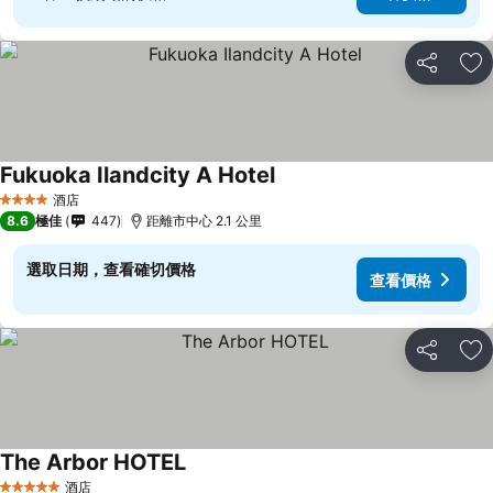
分享
放
Fukuoka Ilandcity A Hotel
酒店
4 星級
8.6
極佳
447
距離市中心 2.1 公里
選取日期，查看確切價格
查看價格
分享
放
The Arbor HOTEL
酒店