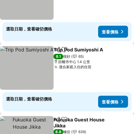
選取日期，查看確切價格
查看價格
Trip Pod Sumiyoshi A
分享
放到收藏夾
查看
8.1
很好
65
距離市中心 1.4 公里
適合家庭入住的住宿
查看價格
選取日期，查看確切價格
查看價格
Fukuoka Guest House
分享
放到收藏夾
Jikka
查看價格
8.8
極佳
636