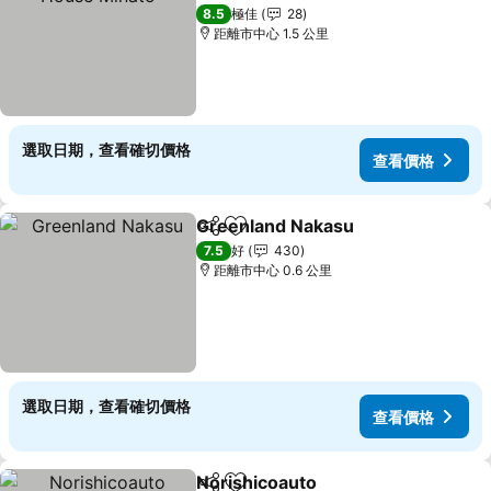
查看價格
8.5
極佳
28
距離市中心 1.5 公里
選取日期，查看確切價格
查看價格
Greenland Nakasu
分享
放到收藏夾
查看價
7.5
好
430
距離市中心 0.6 公里
選取日期，查看確切價格
查看價格
Norishicoauto