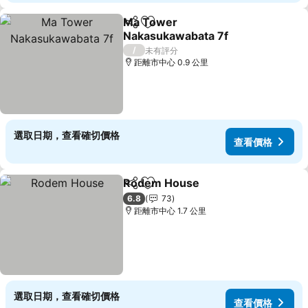
Ma Tower
分享
放到收藏夾
Nakasukawabata 7f
查看價格
/
未有評分
距離市中心 0.9 公里
選取日期，查看確切價格
查看價格
Rodem House
分享
放到收藏夾
查看價格
6.8
73
距離市中心 1.7 公里
選取日期，查看確切價格
查看價格