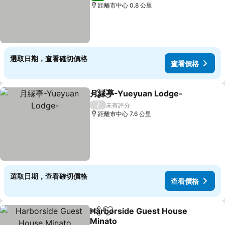
距離市中心 0.8 公里
選取日期，查看確切價格
查看價格
月縁亭-Yueyuan Lodge-
分享
放到收藏夾
查
/
未有評分
距離市中心 7.6 公里
選取日期，查看確切價格
查看價格
Harborside Guest House
分享
放到收藏夾
Minato