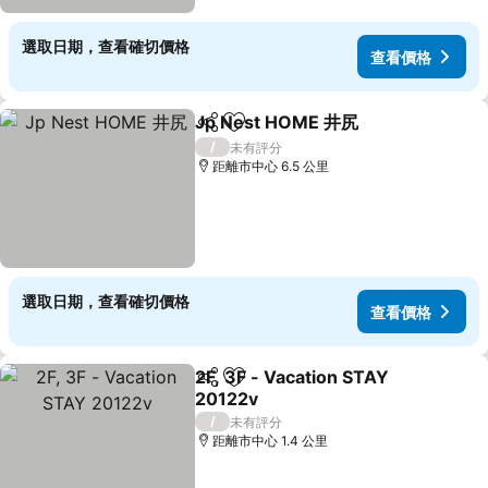
選取日期，查看確切價格
查看價格
Jp Nest HOME 井尻
分享
放到收藏夾
查看價
/
未有評分
距離市中心 6.5 公里
選取日期，查看確切價格
查看價格
2F, 3F - Vacation STAY
分享
放到收藏夾
20122v
查看價格
/
未有評分
距離市中心 1.4 公里