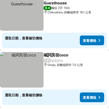
分享
放到收藏夾
Guesthouse
查看價格
9.4
極佳
150
Chikushino, 距離福岡市 16.1 公里
選取日期，查看確切價格
查看價格
福冈民宿coco
分享
放到收藏夾
查看價格
/
未有評分
Onojo, 距離福岡市 7.0 公里
選取日期，查看確切價格
查看價格