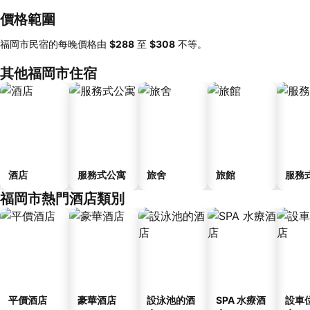
價格範圍
福岡市民宿的每晚價格由
‎$288
至
‎$308
不等。
其他福岡市住宿
酒店
服務式公寓
旅舍
旅館
服務
福岡市熱門酒店類別
平價酒店
豪華酒店
設泳池的酒
SPA 水療酒
設車