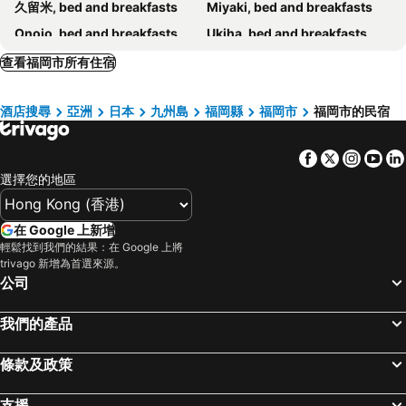
久留米, bed and breakfasts
Miyaki, bed and breakfasts
Onojo, bed and breakfasts
Ukiha, bed and breakfasts
Soeda, bed and breakfasts
大宰府, bed and breakfasts
查看福岡市所有住宿
Fukutsu, bed and breakfasts
朝倉, bed and breakfasts
酒店搜尋
亞洲
日本
九州島
福岡縣
福岡市
福岡市的民宿
Facebook
Twitter
Insta
Yo
選擇您的地區
在 Google 上新增
輕鬆找到我們的結果：在 Google 上將
trivago 新增為首選來源。
公司
我們的產品
條款及政策
支援