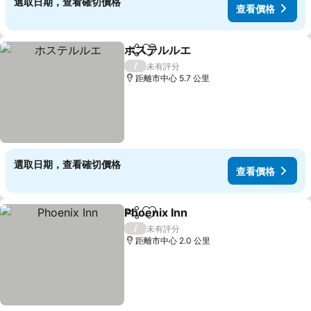
選取日期，查看確切價格
查看價格
ホステルルエ
分享
放到收藏夾
查看價格
/
未有評分
距離市中心 5.7 公里
選取日期，查看確切價格
查看價格
Phoenix Inn
分享
放到收藏夾
查看價格
/
未有評分
距離市中心 2.0 公里