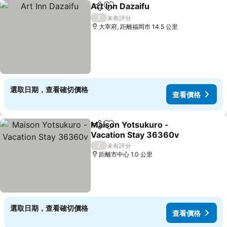
Art Inn Dazaifu
分享
放到收藏夾
查看價格
/
未有評分
大宰府, 距離福岡市 14.5 公里
選取日期，查看確切價格
查看價格
Maison Yotsukuro -
分享
放到收藏夾
Vacation Stay 36360v
查看價格
/
未有評分
距離市中心 1.0 公里
選取日期，查看確切價格
查看價格