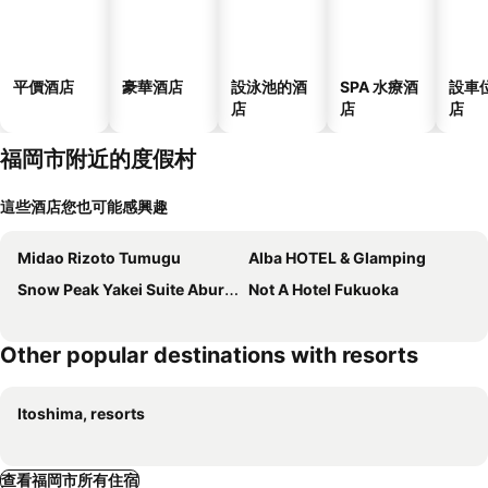
平價酒店
豪華酒店
設泳池的酒
SPA 水療酒
設車
店
店
店
福岡市附近的度假村
這些酒店您也可能感興趣
Midao Rizoto Tumugu
Alba HOTEL & Glamping
Snow Peak Yakei Suite Aburayama Fukuoka
Not A Hotel Fukuoka
Other popular destinations with resorts
Itoshima, resorts
查看福岡市所有住宿