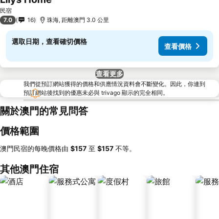
民宿
7.0
16
珠海, 距離澳門 3.0 公里
選取日期，查看確切價格
查看價格
查看更多
我們從預訂網站獲得的價格和供應情況資料會不斷變化。因此，你連到
預訂網站後找到的優惠未必與 trivago 顯示的完全相同。
關於澳門的常見問答
價格範圍
澳門民宿的每晚價格由
‎$157
至
‎$157
不等。
其他澳門住宿