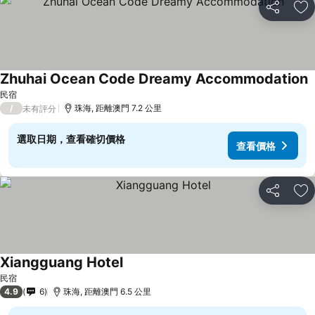
分享
放
Zhuhai Ocean Code Dreamy Accommodation
民宿
/
珠海, 距離澳門 7.2 公里
未有評分
選取日期，查看確切價格
查看價格
分享
放
Xiangguang Hotel
民宿
4.9
6
珠海, 距離澳門 6.5 公里