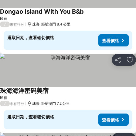
Dongao Island With You B&b
民宿
/
珠海, 距離澳門 8.4 公里
未有評分
選取日期，查看確切價格
查看價格
分享
放
珠海海洋密码美宿
民宿
/
珠海, 距離澳門 7.2 公里
未有評分
選取日期，查看確切價格
查看價格