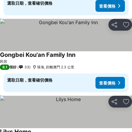
選取日期，查看確切價格
查看價格
分享
放
Gongbei Kou'an Family Inn
民宿
8.1
很好
33
珠海, 距離澳門 2.3 公里
選取日期，查看確切價格
查看價格
分享
放
Lilys Home