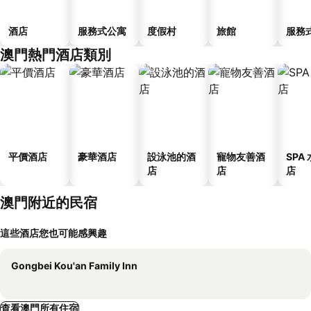
酒店
服務式公寓
度假村
旅館
服務
澳門熱門酒店類別
平價酒店
豪華酒店
設泳池的酒
寵物友善酒
SPA
店
店
店
澳門附近的民宿
這些酒店您也可能感興趣
Gongbei Kou'an Family Inn
查看澳門所有住宿