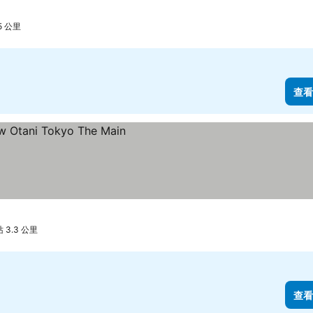
5 公里
查看
3.3 公里
查看