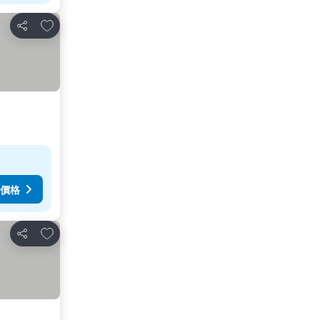
放到收藏夾
分享
價格
放到收藏夾
分享