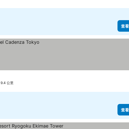
查看
9.4 公里
查看