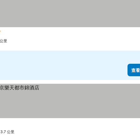
星級
 公里
查看
3.7 公里