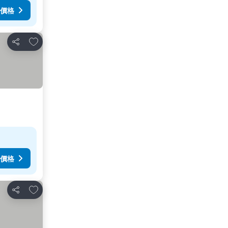
價格
放到收藏夾
分享
價格
放到收藏夾
分享