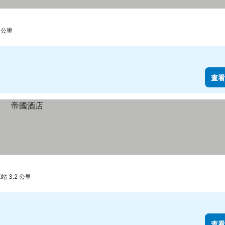
 公里
查看
 3.2 公里
查看