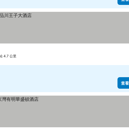
 4.7 公里
查看