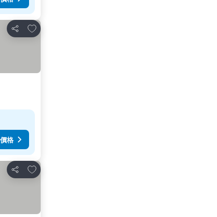
放到收藏夾
分享
價格
放到收藏夾
分享