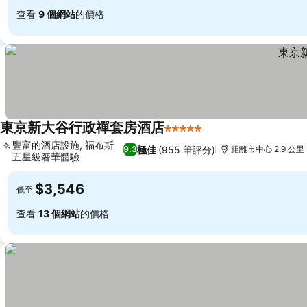
查看
9 個網站
的價格
東京新大谷行政禪套房酒店
5 星級
豐富的酒店設施, 福布斯
極佳
(955 筆評分)
9.3
距離市中心 2.9 公里
五星級奢華體驗
$3,546
低至
查看
13 個網站
的價格