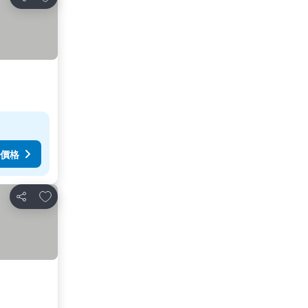
分享
價格
放到收藏夾
分享