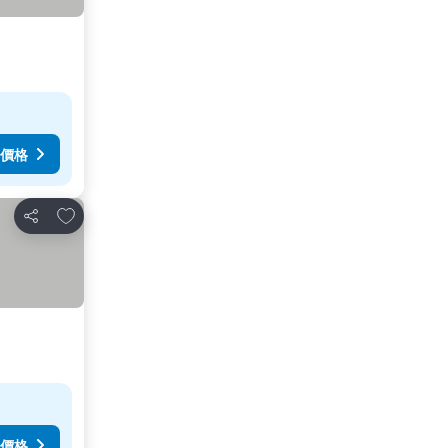
價格
放到收藏夾
分享
價格