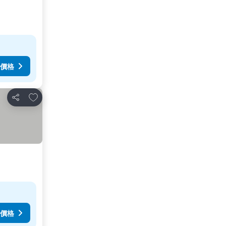
價格
放到收藏夾
分享
價格