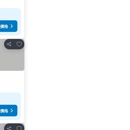
價格
放到收藏夾
分享
價格
放到收藏夾