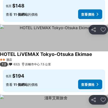
$148
低至
查看
11 個網站
的價格
查看價格
分享
放
HOTEL LiVEMAX Tokyo-Otsuka Ekimae
酒店
2 星級
7.2
632
距離市中心 7.5 公里
$194
低至
查看
11 個網站
的價格
查看價格
分享
放