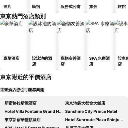
酒店
民宿
服務式公寓
旅舍
旅館
東京熱門酒店類別
豪華酒店
設泳池的酒
寵物友善酒
SPA 水療酒
設車
店
店
店
店
東京附近的平價酒店
這些酒店您也可能感興趣
新宿格拉斯麗酒店
東京池袋大都會大飯店
Hotel Villa Fontaine Grand Haneda Airport
Sunshine City Prince Hotel
東京新宿華盛頓酒店
Hotel Sunroute Plaza Shinjuku
APA Hotel & Resort Ryogoku Ekimae Tower
品川王子大酒店