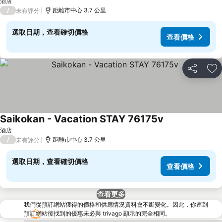
酒店
/
距離市中心 3.7 公里
未有評分
選取日期，查看確切價格
查看價格
分享
放
Saikokan - Vacation STAY 76175v
酒店
/
距離市中心 3.7 公里
未有評分
選取日期，查看確切價格
查看價格
查看更多
我們從預訂網站獲得的價格和供應情況資料會不斷變化。因此，你連到
預訂網站後找到的優惠未必與 trivago 顯示的完全相同。