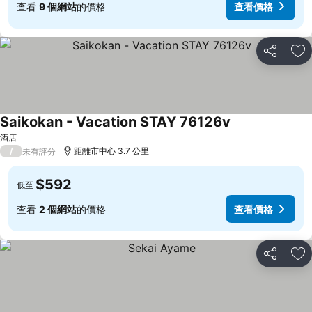
查看
9 個網站
的價格
查看價格
分享
放
Saikokan - Vacation STAY 76126v
酒店
/
距離市中心 3.7 公里
未有評分
$592
低至
查看
2 個網站
的價格
查看價格
分享
放