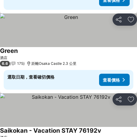
查看價格
分享
放
Green
酒店
6.6
175
距離Osaka Castle 2.3 公里
選取日期，查看確切價格
查看價格
分享
放
Saikokan - Vacation STAY 76192v