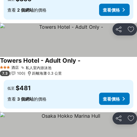
查看
2 個網站
的價格
查看價格
分享
放
Towers Hotel - Adult Only -
酒店
私人室內游泳池
3 星級
7.3
100
距離海灘 0.3 公里
$481
低至
查看
3 個網站
的價格
查看價格
分享
放