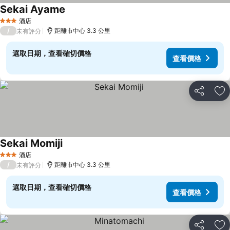
Sekai Ayame
酒店
3 星級
/
距離市中心 3.3 公里
未有評分
選取日期，查看確切價格
查看價格
分享
放
Sekai Momiji
酒店
3 星級
/
距離市中心 3.3 公里
未有評分
選取日期，查看確切價格
查看價格
分享