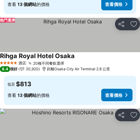
查看
13 個網站
的價格
查看價格
熱門選擇
分享
放
Rihga Royal Hotel Osaka
酒店
20種不同餐飲選擇
5 星級
8.4
很好
20,920
距離Osaka City Air Terminal 2.8 公里
$813
低至
查看
13 個網站
的價格
查看價格
分享
放