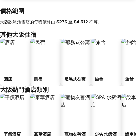
價格範圍
大阪設泳池酒店的每晚價格由
‎$275
至
‎$4,512
不等。
其他大阪住宿
酒店
民宿
服務式公寓
旅舍
旅館
大阪熱門酒店類別
平價酒店
豪華酒店
寵物友善酒
SPA 水療酒
設車