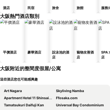
酒店
民宿
旅舍
旅館
服務
大阪熱門酒店類別
平價酒店
豪華酒店
設泳池的酒
寵物友善酒
SPA
店
店
店
大阪附近的整間度假屋/公寓
這些酒店您也可能感興趣
Art Nagara
Skyliving Namba
Apartment Hotel 11 Shinsaibashi II
Ffosaka.com
Tamatsukuri Daifuji Kan
Universal Bay Condominium