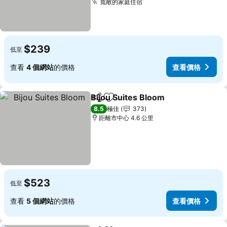
寬敞的家庭住宿
查看價格
$239
低至
查看
4 個網站
的價格
查看價格
Bijou Suites Bloom
分享
放到收藏夾
查看價
8.5
極佳
373
距離市中心 4.6 公里
$523
低至
查看
5 個網站
的價格
查看價格