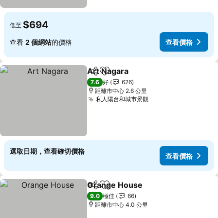
$694
低至
查看
2 個網站
的價格
查看價格
Art Nagara
分享
放到收藏夾
查看價格
7.6
好
626
距離市中心 2.6 公里
私人陽台和城市景觀
查看價格
選取日期，查看確切價格
查看價格
Orange House
分享
放到收藏夾
查看價格
9.0
極佳
66
距離市中心 4.0 公里