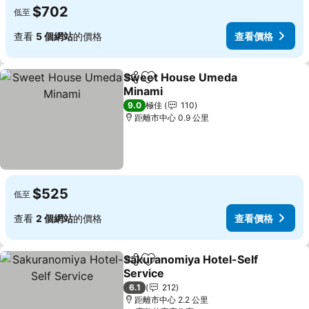
$702
低至
查看
5 個網站
的價格
查看價格
Sweet House Umeda
分享
放到收藏夾
Minami
查看價格
9.0
極佳
110
距離市中心 0.9 公里
$525
低至
查看
2 個網站
的價格
查看價格
Sakuranomiya Hotel-Self
分享
放到收藏夾
Service
查看價格
6.1
212
距離市中心 2.2 公里