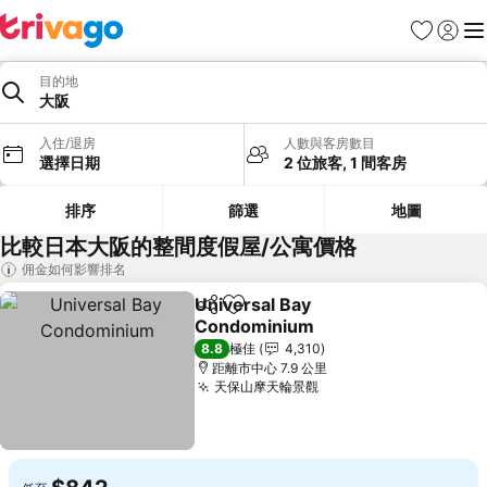
收藏夾
登入
選
目的地
大阪
入住/退房
人數與客房數目
選擇日期
2 位旅客, 1 間客房
排序
篩選
地圖
比較日本大阪的整間度假屋/公寓價格
佣金如何影響排名
Universal Bay
分享
放到收藏夾
Condominium
查看價格
8.8
極佳
4,310
距離市中心 7.9 公里
天保山摩天輪景觀
查看價格