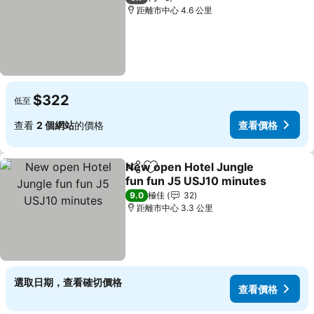
距離市中心 4.6 公里
$322
低至
查看
2 個網站
的價格
查看價格
New open Hotel Jungle
分享
放到收藏夾
fun fun J5 USJ10 minutes
查看價格
9.0
極佳
32
距離市中心 3.3 公里
選取日期，查看確切價格
查看價格