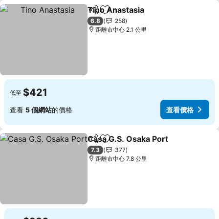
Tino Anastasia
分享
放到收藏夾
查看價格
6.8
258
距離市中心 2.1 公里
$421
低至
查看
5 個網站
的價格
查看價格
Casa G.S. Osaka Port
分享
放到收藏夾
查看
7.3
377
距離市中心 7.8 公里