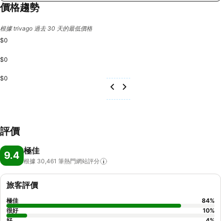
價格趨勢
根據 trivago 過去 30 天的最低價格
$0
$0
$0
評價
極佳
9.4
根據 30,461
筆熱門網站評分
旅客評價
極佳
84
%
很好
10
%
好
4
%