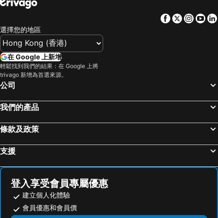
Facebook
Twitter
Insta
Yo
選擇您的地區
在 Google 上新增
輕鬆找到我們的結果：在 Google 上將
trivago 新增為首選來源。
公司
我們的產品
條款及政策
支援
登入享受會員專屬優惠
建立個人化體驗
會員優惠和會員價