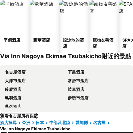
平價酒店
豪華酒店
設泳池的酒
寵物友善酒
SPA
店
店
店
Via Inn Nagoya Ekimae Tsubakicho附近的景點
名古屋酒店
下呂酒店
大津市酒店
常滑市酒店
鈴鹿酒店
岐阜酒店
鳥羽酒店
伊勢市酒店
桑名酒店
查看名古屋所有住宿
酒店搜尋
亞洲
日本
中部及北陸
愛知縣
名古屋
Via Inn Nagoya Ekimae Tsubakicho