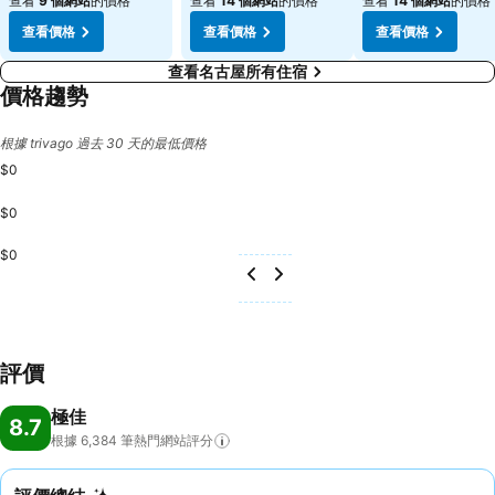
查看
9 個網站
的價格
查看
14 個網站
的價格
查看
14 個網站
的價格
查看價格
查看價格
查看價格
查看名古屋所有住宿
價格趨勢
根據 trivago 過去 30 天的最低價格
$0
$0
$0
評價
極佳
8.7
根據 6,384
筆熱門網站評分