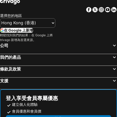
Facebook
Twitter
Insta
Yo
選擇您的地區
在 Google 上新增
輕鬆找到我們的結果：在 Google 上將
trivago 新增為首選來源。
公司
我們的產品
條款及政策
支援
登入享受會員專屬優惠
建立個人化體驗
會員優惠和會員價