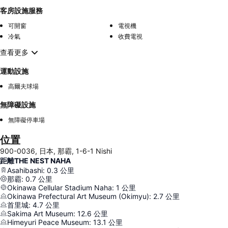
客房設施服務
可開窗
電視機
冷氣
收費電視
查看更多
運動設施
高爾夫球場
無障礙設施
無障礙停車場
位置
900-0036, 日本, 那霸, 1-6-1 Nishi
距離THE NEST NAHA
Asahibashi
:
0.3
公里
那霸
:
0.7
公里
Okinawa Cellular Stadium Naha
:
1
公里
Okinawa Prefectural Art Museum (Okimyu)
:
2.7
公里
首里城
:
4.7
公里
Sakima Art Museum
:
12.6
公里
Himeyuri Peace Museum
:
13.1
公里