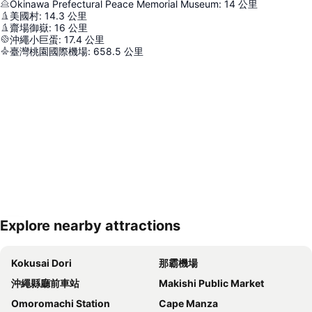
Okinawa Prefectural Peace Memorial Museum
:
14
公里
美國村
:
14.3
公里
齋場御嶽
:
16
公里
沖繩小巨蛋
:
17.4
公里
臺灣桃園國際機場
:
658.5
公里
Explore nearby attractions
展開地圖
Kokusai Dori
那霸機場
沖繩縣廳前車站
Makishi Public Market
Omoromachi Station
Cape Manza