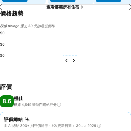
查看那霸所有住宿
價格趨勢
根據 trivago 過去 30 天的最低價格
$0
$0
$0
評價
極佳
8.6
根據 4,849
筆熱門網站評分
評價總結
由 AI 總結 300+ 則評價所得 · 上次更新日期： 30 Jul 2026