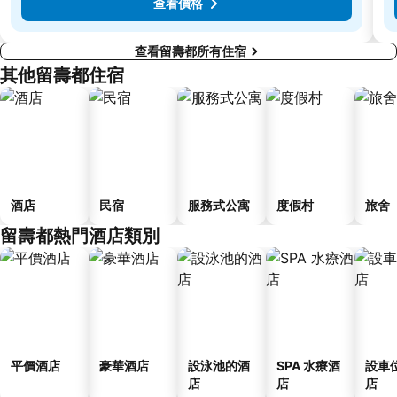
查看價格
查看留壽都所有住宿
其他留壽都住宿
酒店
民宿
服務式公寓
度假村
旅舍
留壽都熱門酒店類別
平價酒店
豪華酒店
設泳池的酒
SPA 水療酒
設車
店
店
店