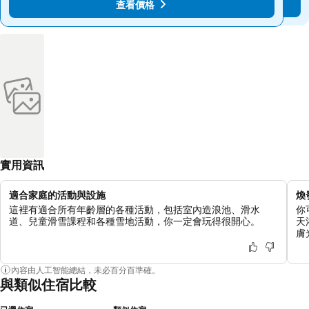
查看價格
查看價格
實用資訊
適合家庭的活動與設施
煥
這裡有適合所有年齡層的各種活動，包括室內造浪池、滑水
你
道、兒童滑雪課程和各種雪地活動，你一定會玩得很開心。
天
膚
內容由人工智能總結，未必百分百準確。
與類似住宿比較