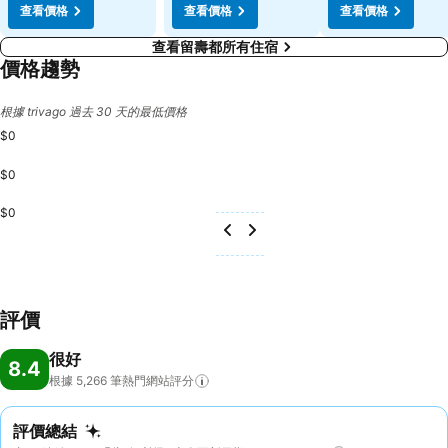
查看價格
查看價格
查看價格
查看留壽都所有住宿
價格趨勢
根據 trivago 過去 30 天的最低價格
$0
$0
$0
評價
很好
8.4
根據 5,266
筆熱門網站評分
評價總結