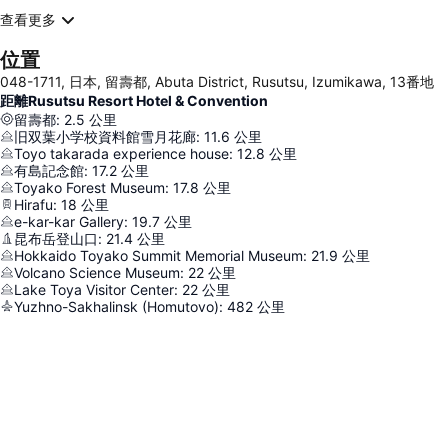
查看更多
位置
048-1711, 日本, 留壽都, Abuta District, Rusutsu, Izumikawa, 13番地
距離Rusutsu Resort Hotel & Convention
留壽都
:
2.5
公里
旧双葉小学校資料館雪月花廊
:
11.6
公里
Toyo takarada experience house
:
12.8
公里
有島記念館
:
17.2
公里
Toyako Forest Museum
:
17.8
公里
Hirafu
:
18
公里
e-kar-kar Gallery
:
19.7
公里
昆布岳登山口
:
21.4
公里
Hokkaido Toyako Summit Memorial Museum
:
21.9
公里
Volcano Science Museum
:
22
公里
Lake Toya Visitor Center
:
22
公里
Yuzhno-Sakhalinsk (Homutovo)
:
482
公里