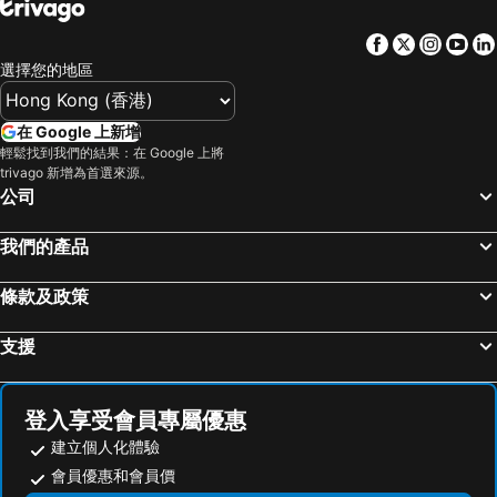
Facebook
Twitter
Insta
Yo
選擇您的地區
在 Google 上新增
輕鬆找到我們的結果：在 Google 上將
trivago 新增為首選來源。
公司
我們的產品
條款及政策
支援
登入享受會員專屬優惠
建立個人化體驗
會員優惠和會員價