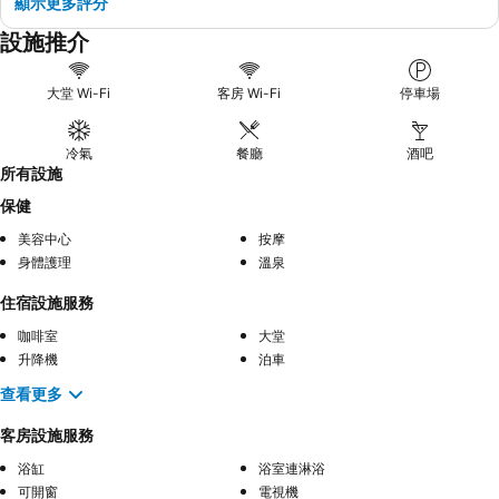
顯示更多評分
設施推介
大堂 Wi-Fi
客房 Wi-Fi
停車場
冷氣
餐廳
酒吧
所有設施
保健
美容中心
按摩
身體護理
溫泉
住宿設施服務
咖啡室
大堂
升降機
泊車
查看更多
客房設施服務
浴缸
浴室連淋浴
可開窗
電視機