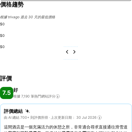
價格趨勢
根據 trivago 過去 30 天的最低價格
$0
$0
$0
評價
好
7.5
根據 7,190
筆熱門網站評分
評價總結
由 AI 總結 700+ 則評價所得 · 上次更新日期： 30 Jul 2026
這間酒店是一個充滿活力的休憩之所，非常適合尋求直接通往滑雪道