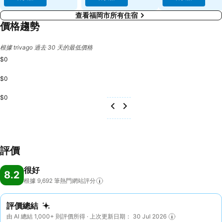
查看福岡市所有住宿
價格趨勢
根據 trivago 過去 30 天的最低價格
$0
$0
$0
評價
很好
8.2
根據 9,692
筆熱門網站評分
評價總結
由 AI 總結 1,000+ 則評價所得 · 上次更新日期： 30 Jul 2026