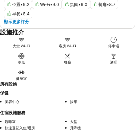
位置
•
9.2
Wi-Fi
•
9.0
氛圍
•
9.0
餐廳
•
8.7
早餐
•
8.4
顯示更多評分
設施推介
大堂 Wi-Fi
客房 Wi-Fi
停車場
冷氣
餐廳
酒吧
健身室
所有設施
保健
美容中心
按摩
住宿設施服務
咖啡室
大堂
快速登記入住/退房
升降機