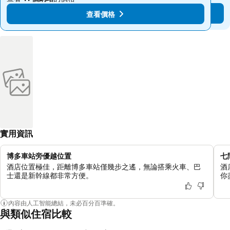
查看價格
查看價格
實用資訊
博多車站旁優越位置
七
酒店位置極佳，距離博多車站僅幾步之遙，無論搭乘火車、巴
酒
士還是新幹線都非常方便。
你
內容由人工智能總結，未必百分百準確。
與類似住宿比較