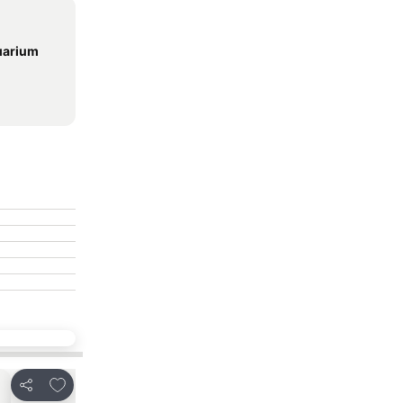
uarium
放到收藏夾
放到收藏夾
分享
分享