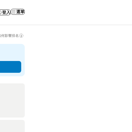
選單
登入
如何影響排名