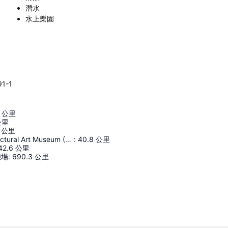
潛水
水上樂園
91-1
公里
公里
公里
Okinawa Prefectural Art Museum (Okimyu)
:
40.8
公里
42.6
公里
機場
:
690.3
公里
展開地圖