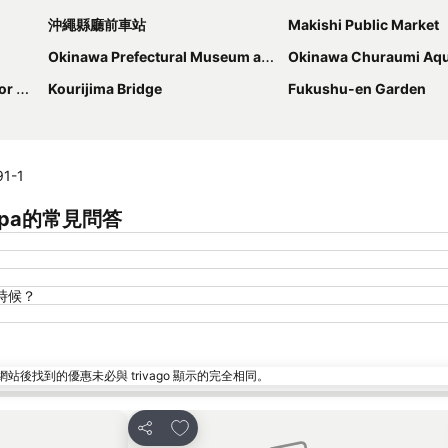
沖繩縣廳前車站
Makishi Public Market
Okinawa Prefectural Museum and Art Museum
Okinawa Churaumi Aq
ater
Kourijima Bridge
Fukushu-en Garden
91-1
an Spa的常見問答
什麼時候？
找到的優惠未必與 trivago 顯示的完全相同。
放到收藏夾
分享