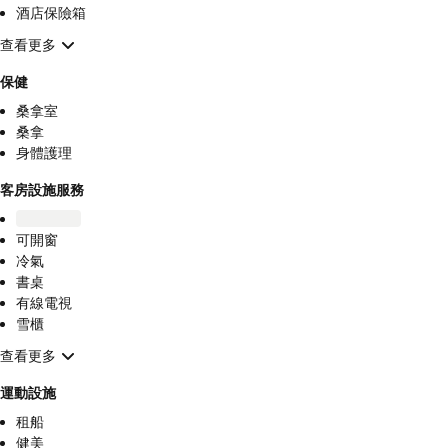
酒店保險箱
查看更多
保健
桑拿室
桑拿
身體護理
客房設施服務
可開窗
冷氣
書桌
有線電視
雪櫃
查看更多
運動設施
租船
健美