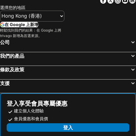
Facebook
Twitter
Insta
Yo
選擇您的地區
在 Google 上新增
輕鬆找到我們的結果：在 Google 上將
trivago 新增為首選來源。
公司
我們的產品
條款及政策
支援
登入享受會員專屬優惠
建立個人化體驗
會員優惠和會員價
登入