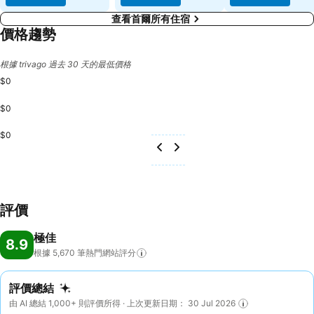
查看首爾所有住宿
價格趨勢
根據 trivago 過去 30 天的最低價格
$0
$0
$0
評價
極佳
8.9
根據 5,670
筆熱門網站評分
評價總結
由 AI 總結 1,000+ 則評價所得 · 上次更新日期： 30 Jul 2026