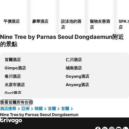
平價酒店
豪華酒店
設泳池的酒
寵物友善酒
SPA
店
店
店
Nine Tree by Parnas Seoul Dongdaemun附近
的景點
首爾酒店
仁川酒店
Gimpo酒店
城南酒店
春川酒店
Goyang酒店
水原市酒店
Anyang酒店
Guri酒店
查看首爾所有住宿
酒店搜尋
亞洲
韓國
首爾
首爾
Nine Tree by Parnas Seoul Dongdaemun