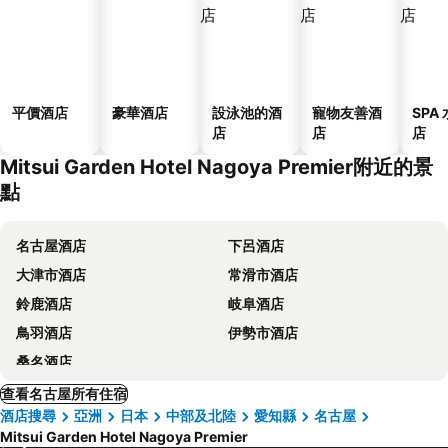
平價酒店
豪華酒店
設泳池的酒
寵物友善酒
SPA
店
店
店
Mitsui Garden Hotel Nagoya Premier附近的景
點
名古屋酒店
下呂酒店
大津市酒店
常滑市酒店
鈴鹿酒店
岐阜酒店
鳥羽酒店
伊勢市酒店
桑名酒店
查看名古屋所有住宿
酒店搜尋
亞洲
日本
中部及北陸
愛知縣
名古屋
Mitsui Garden Hotel Nagoya Premier