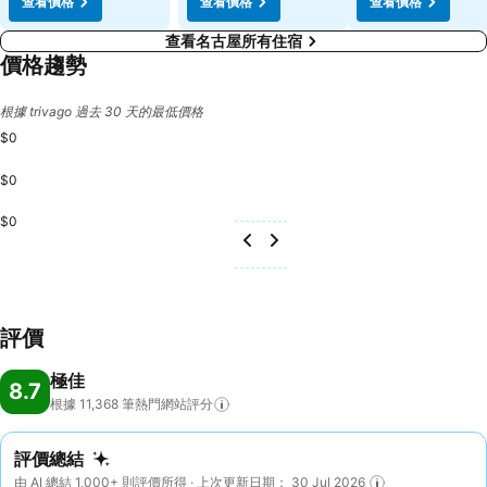
查看價格
查看價格
查看價格
查看名古屋所有住宿
價格趨勢
根據 trivago 過去 30 天的最低價格
$0
$0
$0
評價
極佳
8.7
根據 11,368
筆熱門網站評分
評價總結
由 AI 總結 1,000+ 則評價所得 · 上次更新日期： 30 Jul 2026