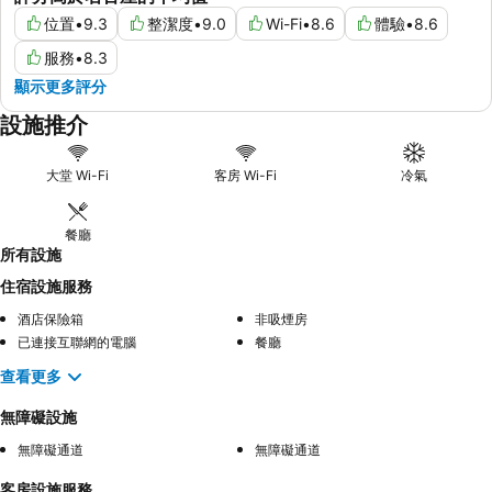
位置
•
9.3
整潔度
•
9.0
Wi-Fi
•
8.6
體驗
•
8.6
服務
•
8.3
顯示更多評分
設施推介
大堂 Wi-Fi
客房 Wi-Fi
冷氣
餐廳
所有設施
住宿設施服務
酒店保險箱
非吸煙房
已連接互聯網的電腦
餐廳
查看更多
無障礙設施
無障礙通道
無障礙通道
客房設施服務