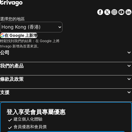
Facebook
Twitter
Insta
Yo
選擇您的地區
在 Google 上新增
輕鬆找到我們的結果：在 Google 上將
trivago 新增為首選來源。
公司
我們的產品
條款及政策
支援
登入享受會員專屬優惠
建立個人化體驗
會員優惠和會員價