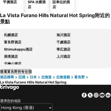
平價酒店
SPA 水療酒
設車位的酒
店
店
La Vista Furano Hills Natural Hot Spring附近的
景點
札幌酒店
旭川酒店
富良野酒店
千歲酒店
Shimukappu酒店
帯広酒店
美瑛酒店
上川酒店
北檜山酒店
查看富良野所有住宿
酒店搜尋
亞洲
日本
北海道
北海道縣
富良野
La Vista Furano Hills Natural Hot Spring
Facebook
Twitter
Insta
Yo
選擇您的地區