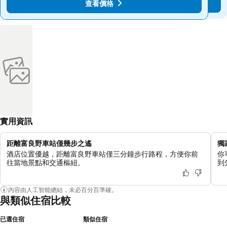
查看價格
查看價格
實用資訊
距離富良野車站僅幾步之遙
獨
酒店位置優越，距離富良野車站僅三分鐘步行路程，方便你前
你
往當地景點和交通樞紐。
到
內容由人工智能總結，未必百分百準確。
與類似住宿比較
已選住宿
類似住宿