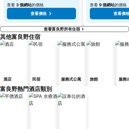
查看
3 個網站
的價格
查看
9 個網站
的價格
查看價格
查看價
查看富良野所有住宿
其他富良野住宿
酒店
民宿
服務式公寓
旅館
服務
富良野熱門酒店類別