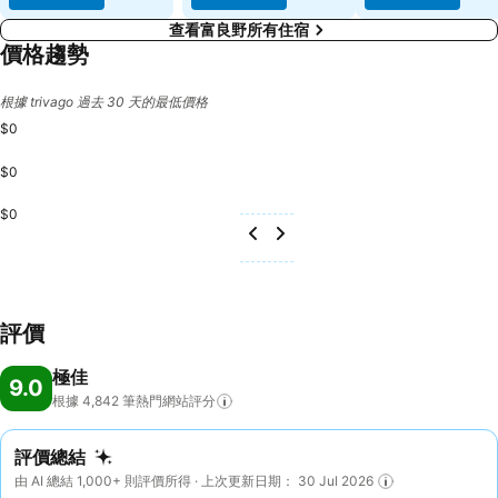
查看富良野所有住宿
價格趨勢
根據 trivago 過去 30 天的最低價格
$0
$0
$0
評價
極佳
9.0
根據 4,842
筆熱門網站評分
評價總結
由 AI 總結 1,000+ 則評價所得 · 上次更新日期： 30 Jul 2026